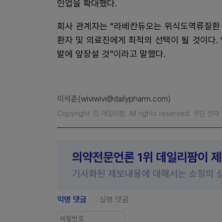
인업을 확대했다.
회사 관계자는 “라베칸듀오는 위식도역류질환 
환자 및 의료진에게 최적의 선택이 될 것이다.
발에 앞장설 것”이라고 말했다.
이석준(wiviwivi@dailypharm.com)
Copyright ⓒ 데일리팜. All rights reserved. 무단 전
의약전문언론 1위 데일리팜이 
기사화된 제보내용에 대해서는 소정의 
익명 댓글
실명 댓글