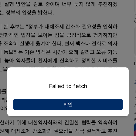
인 실행 방안을 검토 중이며 너무 늦지 않게 추진하겠
는 정부의 입장을 밝혔다.
에 한 후보는 "정부가 대체조제 간소화 필요성을 인식하
 전향적인 입장을 보이는 점을 긍정적으로 평가하지만
 조속히 실행에 옮겨야 한다. 현재 팩스나 전화로 의사
게 통보하는 기존 방식은 시간이 오래 걸리고 오류 가능
이 높아 약사들이 환자에게 신속하고 정확한 서비스를
템을 통한 효율적이고 정확한 통보 절차 마련이 시급하
Failed to fetch
차를 개선하는 데 그치지 않고, 약사의 전문성을 강화하
1
 역할을 할 것이라고 강조했다. 그는 이 제도를 통해 품
확인
이익을 창출할 수 있다고 설명했다.
실현하기 위해 대한약사회와의 긴밀한 협력을 약속하며
동원해 대체조제 간소화의 필요성을 적극 설득하고 추진