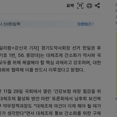
요약
가
시 신(편)입학
자세히보기
데일리팜=강신국 기자] 경기도약사회장 선거 한일권 후
기호 1번, 56. 중앙대)는 대체조제 간소화가 약사와 국
모두를 위해 해결해야 할 핵심 과제라고 강조하며, 대한
사회와 협력해 이를 반드시 이루겠다고 밝혔다.
 11월 29일 국회에서 열린 ‘건강보험 재정 절감을 위
 대체조제 활성화 방안 마련’ 토론회에서 남후희 보건복
부 약무정책과장도 “대체조제 여건이 이제 해야 될 때가
닌가 생각한다”면서 대체조제 통보 간소화를 위한 구체