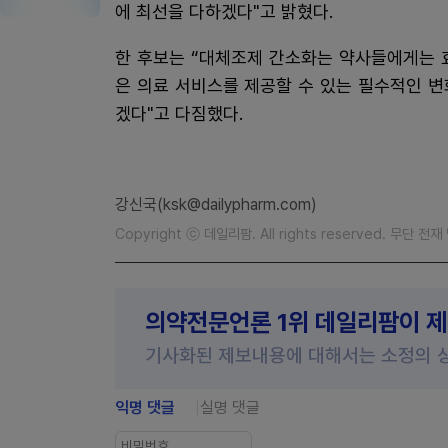
에 최선을 다하겠다"고 밝혔다.
한 후보는 “대체조제 간소화는 약사들에게는 
은 의료 서비스를 제공할 수 있는 필수적인 변
겠다"고 다짐했다.
강신국(ksk@dailypharm.com)
Copyright ⓒ 데일리팜. All rights reserved. 무단 전
의약전문언론 1위 데일리팜이 
기사화된 제보내용에 대해서는 소정의 
익명 댓글
실명 댓글