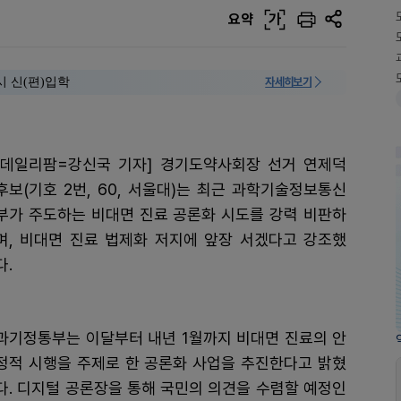
요약
가
시 신(편)입학
자세히보기
[데일리팜=강신국 기자] 경기도약사회장 선거 연제덕
후보(기호 2번, 60, 서울대)는 최근 과학기술정보통신
부가 주도하는 비대면 진료 공론화 시도를 강력 비판하
며, 비대면 진료 법제화 저지에 앞장 서겠다고 강조했
다.
과기정통부는 이달부터 내년 1월까지 비대면 진료의 안
정적 시행을 주제로 한 공론화 사업을 추진한다고 밝혔
다. 디지털 공론장을 통해 국민의 의견을 수렴할 예정인