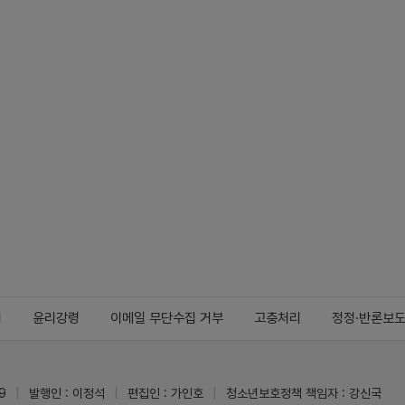
지
윤리강령
이메일 무단수집 거부
고충처리
정정·반론보
9
발행인 : 이정석
편집인 : 가인호
청소년보호정책 책임자 : 강신국