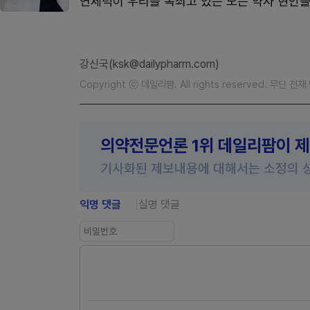
연제덕이 우리를 옥죄고 있는 모든 약사 현안을
강신국(ksk@dailypharm.com)
Copyright ⓒ 데일리팜. All rights reserved. 무단 전
의약전문언론 1위 데일리팜이 
기사화된 제보내용에 대해서는 소정의 
익명 댓글
실명 댓글