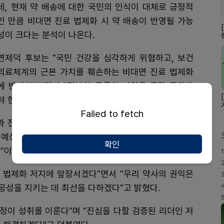
데, 현재 약 배송에 대한 국민의 인식이 대체로 긍정적
인 만큼 비대면 진료 법제화 시 약 배송이 반영될 가능
성이 크다는 분석이 나온다.
연제덕 후보는 "국민 건강을 심각하게 위협하고, 보건
의료체계의 근본 가치를 훼손하는 비대면 진료 법제화
에 반대한다"면서 "정부의 공론화 사업은 즉각 중단돼
야 한다"고 목소리를 높였다.
Failed to fetch
과 전달체계를 왜곡시키는 것은 물론, 비정상의 유통체
 예상된다"며 "비대면 진료 플랫폼 기업들에 의해 의사
확인
"이라고 지적했다.
1
료 법제화 저지에 앞장서겠다"면서 "우리 약사의 권익은
공성을 지키는 데 최선을 다하겠다"고 밝혔다.
열정이 성취를 이룬다"며 "진심을 다할 검증된 리더인 저