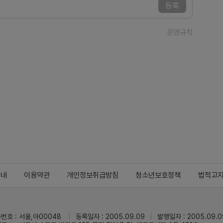
등록
운영규칙
안내
이용약관
개인정보취급방침
청소년보호정책
법적고
번호 : 서울,아00048
등록일자 : 2005.09.09
발행일자 : 2005.09.0