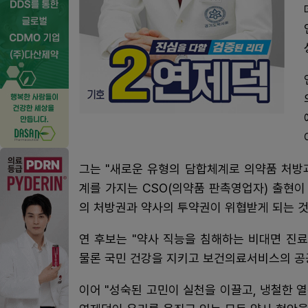
그는 "새로운 유형의 담합체계로 의약품 처방
계를 가지는 CSO(의약품 판촉영업자) 출현이
의 처방권과 약사의 투약권이 위협받게 되는 것
연 후보는 "약사 직능을 침해하는 비대면 진
물론 국민 건강을 지키고 보건의료서비스의 공
이어 "성숙된 고민이 실천을 이끌고, 냉철한 