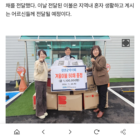
채를 전달했다. 이날 전달된 이불은 지역내 혼자 생활하고 계시
는 어르신들께 전달될 예정이다.