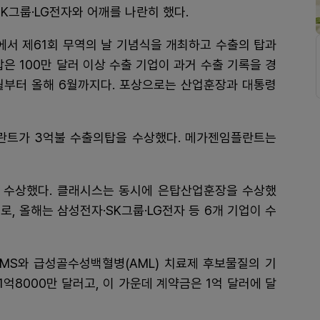
그룹·LG전자와 어깨를 나란히 했다.
에서 제61회 무역의 날 기념식을 개최하고 수출의 탑과
은 100만 달러 이상 수출 기업이 과거 수출 기록을 경
7월부터 올해 6월까지다. 포상으로는 산업훈장과 대통령
란트가 3억불 수출의탑을 수상했다. 메가젠임플란트는
 수상했다. 클래시스는 동시에 은탑산업훈장을 수상했
, 올해는 삼성전자·SK그룹·LG전자 등 6개 기업이 수
BMS와 급성골수성백혈병(AML) 치료제 후보물질의 기
1억8000만 달러고, 이 가운데 계약금은 1억 달러에 달