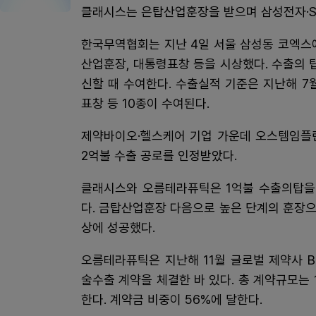
클래시스는 은탑산업훈장을 받으며 삼성전자·SK
한국무역협회는 지난 4일 서울 삼성동 코엑스
산업훈장, 대통령표창 등을 시상했다. 수출의 탑
신할 때 수여한다. 수출실적 기준은 지난해 
표창 등 10종이 수여된다.
제약바이오·헬스케어 기업 가운데 오스템임플
2억불 수출 공로를 인정받았다.
클래시스와 오름테라퓨틱은 1억불 수출의탑을
다. 금탑산업훈장 다음으로 높은 단계의 훈장으로
상에 성공했다.
오름테라퓨틱은 지난해 11월 글로벌 제약사 
술수출 계약을 체결한 바 있다. 총 계약규모는 
한다. 계약금 비중이 56%에 달한다.