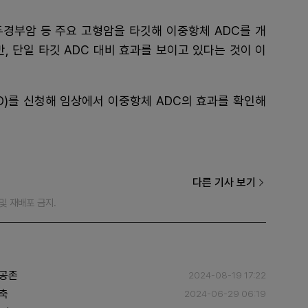
두경부암 등 주요 고형암을 타깃해 이중항체 ADC를 개
, 단일 타깃 ADC 대비 효과를 보이고 있다는 것이 이
D)를 신청해 임상에서 이중항체 ADC의 효과를 확인해
다른 기사 보기
재 및 재배포 금지.
 공존
2024-08-19 17:22
각축
2024-06-29 06:19