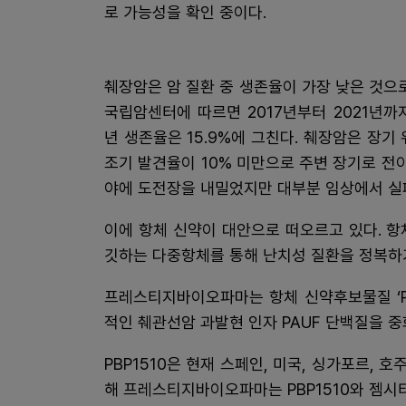
로 가능성을 확인 중이다.
췌장암은 암 질환 중 생존율이 가장 낮은 것으
국립암센터에 따르면 2017년부터 2021년까
년 생존율은 15.9%에 그친다. 췌장암은 장기
조기 발견율이 10% 미만으로 주변 장기로 전
야에 도전장을 내밀었지만 대부분 임상에서 실
이에 항체 신약이 대안으로 떠오르고 있다. 항
깃하는 다중항체를 통해 난치성 질환을 정복하기
프레스티지바이오파마는 항체 신약후보물질 ‘PBP
적인 췌관선암 과발현 인자 PAUF 단백질을 중
PBP1510은 현재 스페인, 미국, 싱가포르, 호
해 프레스티지바이오파마는 PBP1510와 젬시