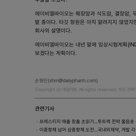
에이비엘바이오는 췌장암과 식도암, 결장암, 
발 중이다. 타깃 항원은 아직 알려지지 않았지만
회사의 설명이다.
에이비엘바이오는 내년 말에 임상시험계획(IN
보겠다는 계획이다.
손형민(shm@dailypharm.com)
Copyright ⓒ 데일리팜. All rights reserved. 무단 전
관련기사
프레스티지 매출 창출 초읽기…투트랙 전략 물음표
이중항체 넘어 삼중항체 도전...국내외제약, 개발 