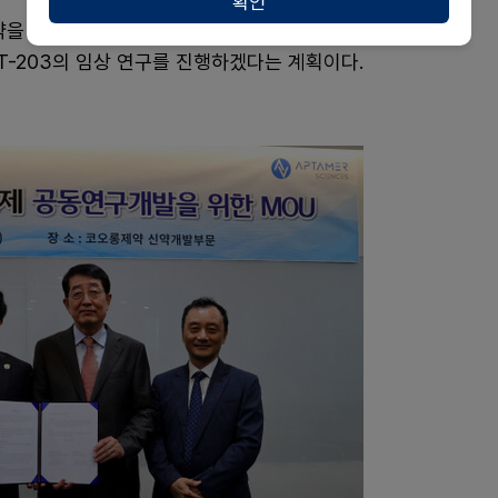
확인
맺고 ADC 후보물질 'AST-203'의 공동개발에 나
T-203의 임상 연구를 진행하겠다는 계획이다.