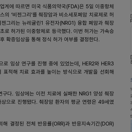
 업계에 따르면 미국 식품의약국(FDA)은 5일 이중항체
스의 ‘비젠그리’를 췌장암과 비소세포폐암 치료제로 허
비젠그리는 뉴레귤린1 유전자(NRG1) 융합 폐암과 췌장
초로 허가된 이중항체로 등극했다. 이번 허가는 가속승
후 확증임상을 통해 정식 허가 여부를 결정한다.
로 임상 연구를 진행 중에 있었는데, HER2와 HER3
동시 표적해 치료 효과를 높이는 방식으로 개발을 선회해
1
 연구다. 임상에는 이전 치료에 실패한 NRG1 양성 췌장
대상으로 진행됐다. 췌장암 환자의 평균 연령은 49세였
의해 결정된 전체 반응률(ORR)과 반응지속기간(DOR)