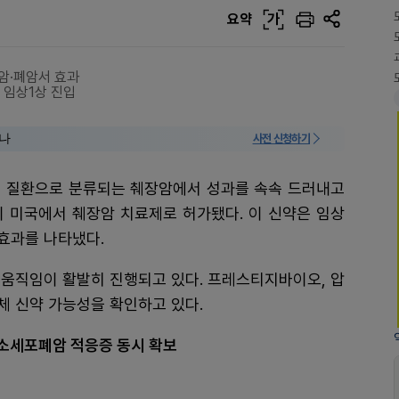
요약
가
장암·폐암서 효과
 임상1상 진입
미나
사전 신청하기
성 질환으로 분류되는 췌장암에서 성과를 속속 드러내고
이 미국에서 췌장암 치료제로 허가됐다. 이 신약은 임상
효과를 나타냈다.
 움직임이 활발히 진행되고 있다. 프레스티지바이오, 압
체 신약 가능성을 확인하고 있다.
·비소세포폐암 적응증 동시 확보