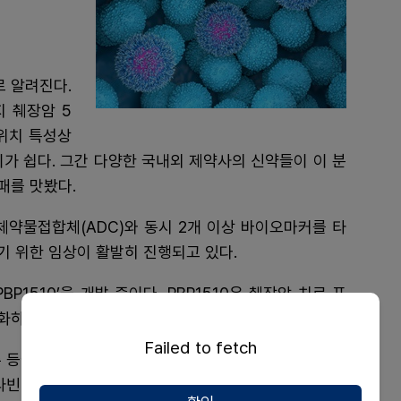
로 알려진다.
지 췌장암 5
 위치 특성상
이가 쉽다. 그간 다양한 국내외 제약사의 신약들이 이 분
패를 맛봤다.
체약물접합체(ADC)와 동시 2개 이상 바이오마커를 타
 위한 임상이 활발히 진행되고 있다.
1510’을 개발 중이다. PBP1510은 췌장암 치료 표
화하는 기전을 갖고 있다.
Failed to fetch
주 등에서 임상 1/2a상이 진행되고 있다. 이번 임상을 통
타빈 병용요법의 안전성과 내약성을 확인할 계획이다.