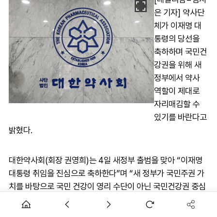
은 기자] 약사단
체가 이재명 대
통령의 당선을
축하하며 국민건
강권을 위해 새
정부에서 약사
역할이 제대로
자리매김할 수
있기를 바란다고
밝혔다.
대한약사회(회장 권영희)는 4일 새정부 출범을 맞아 “이재명
대통령 취임을 진심으로 축하한다”며 “새 정부가 국민주권 가
치를 바탕으로 국민 건강이 영리 수단이 아닌 국민건강권 중심
공공정책으로 자리잡는 전환의 원년이 되길 기대한다”고 말했
다.