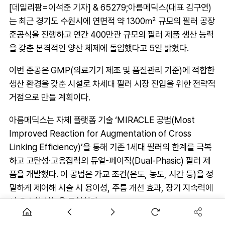
[데일리팜=이석준 기자] & 65279;아름메딕스(대표 김구연)
는 최근 경기도 수원시에 연면적 약 1300㎡ 규모의 필러 공장
준공식을 진행하고 연간 400만관 규모의 필러 제품 생산 능력
을 갖춘 본격적인 양산 체제에 돌입했다고 5일 밝혔다.
이번 준공은 GMP(의료기기 제조 및 품질관리 기준)에 적합한
생산 환경을 갖춘 시설로 차세대 필러 시장 진입을 위한 전략적
거점으로 만들 계획이다.
아름메딕스는 자체 플랫폼 기술 ‘MIRACLE 공법(Most
Improved Reaction for Augmentation of Cross
Linking Efficiency)’을 통해 기존 1세대 필러의 한계를 극복
하고 고탄성·고응집력의 듀얼-페이직(Dual-Phasic) 필러 제
품을 개발했다. 이 공법은 가교 조건(온도, 농도, 시간 등)을 정
밀하게 제어해 시술 시 용이성, 주름 개선 효과, 장기 지속력에
서 우수한 성능을 구현한다.
아름메딕스는 공장에서 기능성 필러, 고분자 필러, 대용량 필