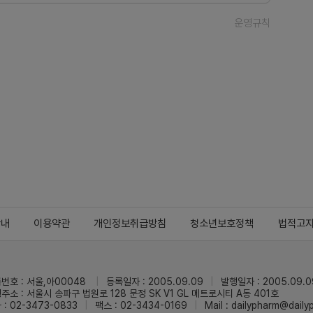
운영규칙
안내
이용약관
개인정보취급방침
청소년보호정책
법적고
번호 : 서울,아00048
등록일자 : 2005.09.09
발행일자 : 2005.09.0
주소 : 서울시 송파구 법원로 128 문정 SK V1 GL 메트로시티 A동 401호
 : 02-3473-0833
팩스 : 02-3434-0169
Mail :
dailypharm@dail