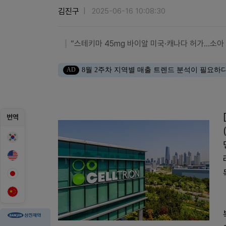
김진구
2025-06-16 10:08:30
“스테키마 45mg 바이알 미국·캐나다 허가…소아
AD
8월 2주차 지역별 매출 트렌드 분석이 필요하
번역