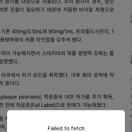
아 환자를 대상으로 사용된다. 소아 환자의 경우, 성인
여량 조절이 필요하기 때문에 저용량 바이알 제형으로
존 45mg/0.5mL와 90mg/1mL 프리필드시린지, 1
지 용량제형의 제품 라인업을 갖추게 됐다.
투약이 가능해지면서 스테키마의 제품 경쟁력 강화는 물
설명했다.
 미국에서 허가 승인을 획득했다. 이후 북미 공략에 착
착 중이다.
1
laque psoriasis) 적응증에 대한 허가를 추가 획득,
체 적응증(Full Label)으로 판매가 가능해졌다.
를 차지하는 상위 5개 처방약급여관리업체(PBM) 가운
, 다른 PBM과의 협상도 진행 중이다.
Failed to fetch