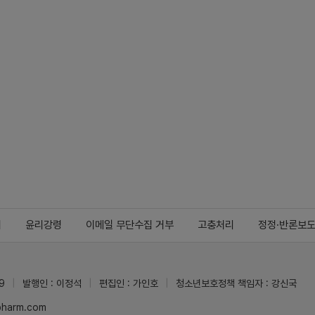
지
윤리강령
이메일 무단수집 거부
고충처리
정정·반론보
9
발행인 : 이정석
편집인 : 가인호
청소년보호정책 책임자 : 강신국
ypharm.com