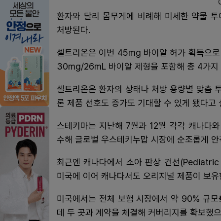
환자와 달리 몸무게에 비례해 미세한 약물 투
처방된다.
셀트리온은 이번 45mg 바이알 허가 획득으로 기
30mg/26mL 바이알 제형을 포함해 총 4가
셀트리온은 환자의 상태나 처방 용량별 맞춤 
론 제품 선호도 증가도 기대할 수 있게 됐다고 
스테키마는 지난해 7월과 12월 각각 캐나다와
수해 글로벌 우스테키누맙 시장에 순조롭게 안
최근엔 캐나다에서 소아 판상 건선(Pediatric p
미국에 이어 캐나다서도 오리지널 제품이 보유한 전
미국에서는 전체 보험 시장에서 약 90% 규모
데 두 곳과 계약을 체결해 커버리지를 확보했으며