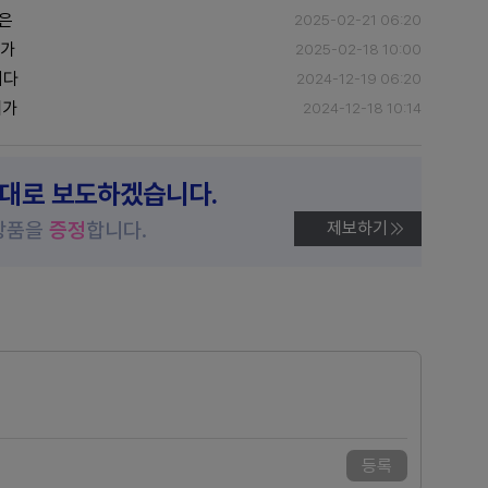
업은
2025-02-21 06:20
허가
2025-02-18 10:00
최다
2024-12-19 06:20
허가
2024-12-18 10:14
제대로 보도하겠습니다.
상품을
증정
합니다.
제보하기
등록