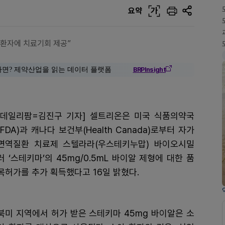
요약
가
 환자에 치료기회 제공”
다면? 제약산업을 읽는 데이터 플랫폼
BRPInsight
[데일리팜=김진구 기자] 셀트리온은 미국 식품의약국
(FDA)과 캐나다 보건부(Health Canada)로부터 자가
면역질환 치료제 스텔라라(우스테키누맙) 바이오시밀
러 ‘스테키마’의 45mg/0.5mL 바이알 제형에 대한 품
목허가를 추가 획득했다고 16일 밝혔다.
북미 지역에서 허가 받은 스테키마 45mg 바이알은 소