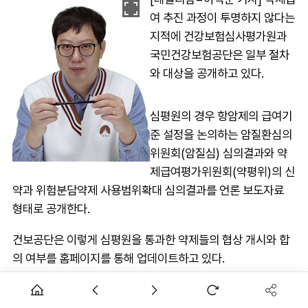
여 추진 과정이 투명하지 않다는
지적에 건강보험심사평가원과
국민건강보험공단은 일부 절차
와 대상을 공개하고 있다.
심평원의 경우 항암제의 급여기
준 설정을 논의하는 암질환심의
위원회(암질심) 심의결과와 약
제급여평가위원회(약평위)의 신
약과 위험분담약제 사용범위확대 심의결과를 언론 보도자료
형태로 공개한다.
건보공단은 이렇게 심평원을 통과한 약제들의 협상 개시와 합
의 여부를 홈페이지를 통해 업데이트하고 있다.
문제는 친절하지 않다는 점에 있다. 환자들을 포함한 대국민 알
권리 충족 차원의 정보 공개일 텐데, 보는 사람 입장은 전혀 생