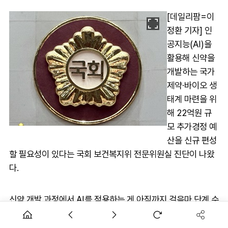
[데일리팜=이
정환 기자] 인
공지능(AI)을
활용해 신약을
개발하는 국가
제약·바이오 생
태계 마련을 위
해 22억원 규
모 추가경정 예
산을 신규 편성
할 필요성이 있다는 국회 보건복지위 전문위원실 진단이 나왔
다.
신약 개발 과정에서 AI를 적용하는 게 아직까지 걸음마 단계 수
준인 우리나라 현실을 선진화하는 의미가 있다는 분석이다.