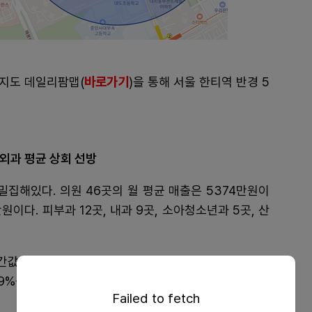
바로가기
 지도 데일리팜맵(
)을 통해 서울 한티역 반경 5
형외과 평균 상회 선방
밀집해있다. 의원 46곳의 월 평균 매출은 5374만원이
원이다. 피부과 12곳, 내과 9곳, 소아청소년과 5곳, 산
간값은 7123만원이다. 작년 12월부터 올해 5월까지 6
09%를 상회했다.
Failed to fetch