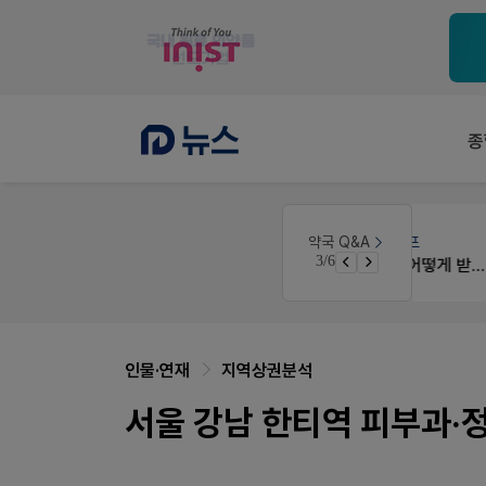
종
약국대출
메디라이프
약국 Q&A
3/6
노동자의 날 수당계산은 어떻게 되나요
약국 개국 대출 어떻게 받아야할지 어렵습니다
인물·연재
지역상권분석
서울 강남 한티역 피부과·정