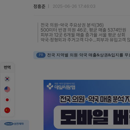
정흥준
2025-06-26 17:46:03
전국 의원-약국 주요상권 분석(36)
500미터 반경 의원 46곳, 평균 매출 5374만원
피부과 12곳 6개월 매출 증가율 서울 평균 상회
약국·정형외과 주거고객 다수...피부과 유입고객 
PR
전국 지역별 의원·약국 매출&상권&입지를 무
번역