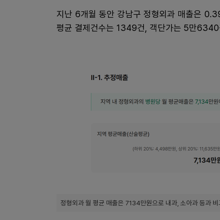
지난 6개월 동안 강남구 정형외과 매출은 0.3
평균 결제건수는 1349건, 객단가는 5만634
정형외과 월 평균 매출은 7134만원으로 내과, 소아과 등과 비