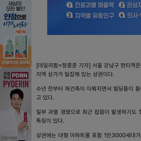
[데일리팜=정흥준 기자] 서울 강남구 한티역
지역 상가가 밀집해 있는 상권이다.
수년 전부터 재건축이 이뤄지면서 빌딩들이 들
고 있다.
일부 과열 경쟁으로 최근 잡음이 발생하기도 
특징이 있다.
상권에는 대형 아파트를 포함 1만3000세대가