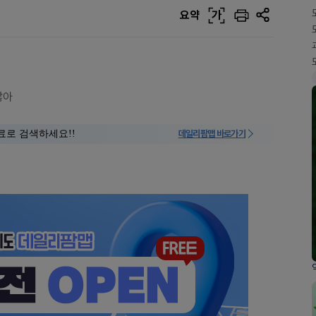
요약
가
많아
료로 검색하세요!!
데일리팜맵 바로가기