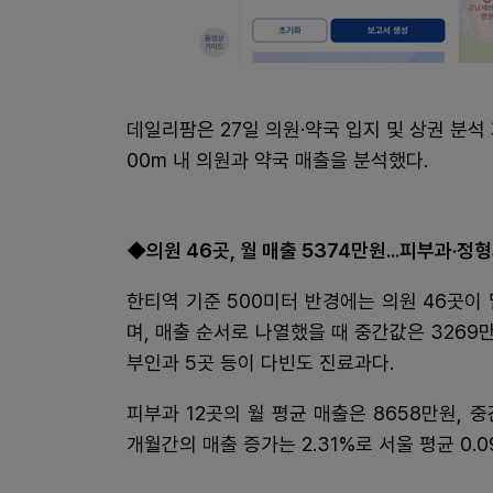
데일리팜은 27일 의원·약국 입지 및 상권 분석
00m 내 의원과 약국 매출을 분석했다.
◆의원 46곳, 월 매출 5374만원...피부과·정
한티역 기준 500미터 반경에는 의원 46곳이 
며, 매출 순서로 나열했을 때 중간값은 3269만
부인과 5곳 등이 다빈도 진료과다.
피부과 12곳의 월 평균 매출은 8658만원, 중
개월간의 매출 증가는 2.31%로 서울 평균 0.