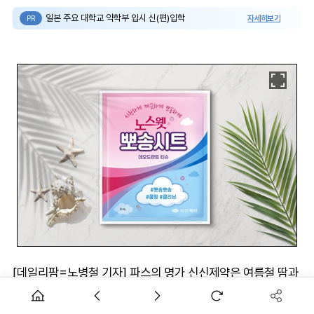
일본 주요 대학교 약학부 입시 신(편)입학
자세히보기
PR
[데일리팜=노병철 기자] 파스의 명가 신신제약은 여름철 땀과
체취 고민을 간편하게 해결할 수 있는 ‘노스?? 뽀송시트 데오
드란트 티슈’를 출시했다고 26일 밝혔다.