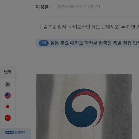
이정환
2025-06-27 11:39:11
림프종 환자 '사이토카인 유도 살해세포' 투여 연
PR
일본 주요 대학교 약학부 한국인 특별 전형 입
번역