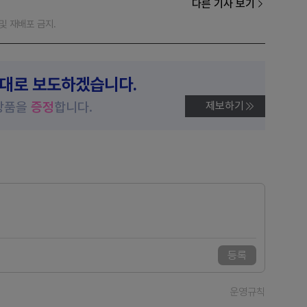
다른 기사 보기
재 및 재배포 금지.
제대로 보도하겠습니다.
상품을
증정
합니다.
제보하기
등록
운영규칙