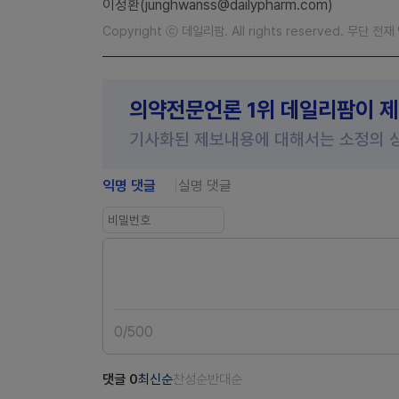
이정환(junghwanss@dailypharm.com)
Copyright ⓒ 데일리팜. All rights reserved. 무단 전
의약전문언론 1위 데일리팜이 
기사화된 제보내용에 대해서는 소정의 
익명 댓글
실명 댓글
0
/
500
댓글
0
최신순
찬성순
반대순