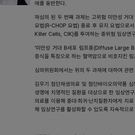
애를 동반한다.
재심의 된 두 번째 과제는 고위험 미만성 거대 
요법(R-CHOP 요법) 종료 후 유지 요법으로서 
Killer Cells, CIK)를 투여하는 중위험 임상연
‘미만성 거대 B세포 림프종(Diffuse Large 
증식을 특징으로 하는 혈액암으로 비호지킨 림프종
심의위원회에서는 위의 두 과제에 대하여 관련 
김우기 첨단재생의료 및 첨단바이오의약품 심의
생명에 치명적인 질환을 대상으로 한 임상연구
의료를 이용해 중대·희귀·난치질환자에게 치료
해 임상연구를 활성화할 수 있도록 지속적으로