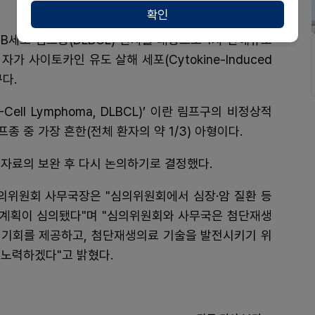
확인
B세포 림프종(DLBCL) 환자를 대상으로 1차 관해유도
자가 사이토카인 유도 살해 세포(Cytokine-Induced
구다.
B-Cell Lymphoma, DLBCL)’ 이란 림프구의 비정상적
 중 가장 흔한(전체 환자의 약 1/3) 아형이다.
자료의 보완 후 다시 논의하기로 결정했다.
위원회 사무국장은 "심의위원회에서 심장·암 질환 등
계획이 심의됐다"며 "심의위원회와 사무국은 첨단재생
 기회를 제공하고, 첨단재생의료 기술을 발전시키기 위
 노력하겠다"고 밝혔다.