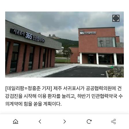
[데일리팜=정흥준 기자] 제주 서귀포시가 공공협력의원에 건
강검진을 시작해 이용 환자를 늘리고, 하반기 민관협력약국 수
의계약에 힘을 쏟을 계획이다.
공공협력의원은 지난 2월 문을 열어 개원 6개월 차에 접어들었