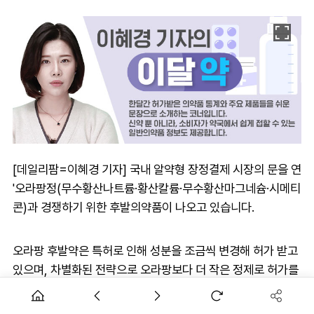
[데일리팜=이혜경 기자] 국내 알약형 장정결제 시장의 문을 연
'오라팡정(무수황산나트륨·황산칼륨·무수황산마그네슘·시메티
콘)과 경쟁하기 위한 후발의약품이 나오고 있습니다.
오라팡 후발약은 특허로 인해 성분을 조금씩 변경해 허가 받고
있으며, 차별화된 전략으로 오라팡보다 더 작은 정제로 허가를
받는 곳들도 늘어나고 있습니다.