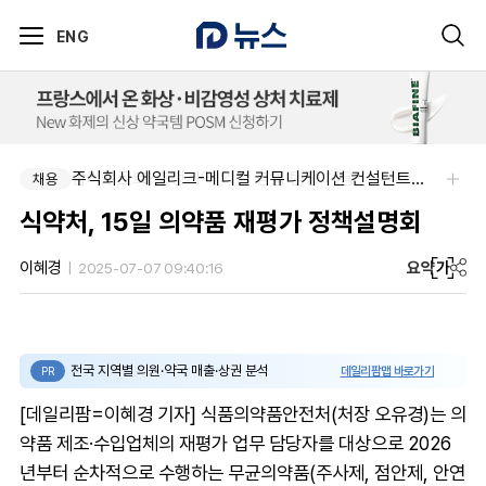
ENG
팜리쿠르트-충청지역 의원 영업 팀장 채용
주식회사 에일리크-메디컬 커뮤니케이션 컨설턴트(Associate) / 메디컬라이터 채용
채용
채용
식약처, 15일 의약품 재평가 정책설명회
요약
가
이혜경
2025-07-07 09:40:16
전국 지역별 의원·약국 매출·상권 분석
데일리팜맵 바로가기
PR
[데일리팜=이혜경 기자] 식품의약품안전처(처장 오유경)는 의
약품 제조·수입업체의 재평가 업무 담당자를 대상으로 2026
년부터 순차적으로 수행하는 무균의약품(주사제, 점안제, 안연