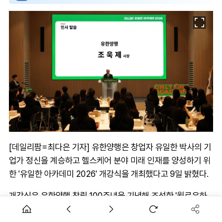
[데일리팜=최다은 기자] 유한양행은 창업자 유일한 박사의 기
업가 정신을 계승하고 헬스케어 분야 미래 인재를 양성하기 위
한 '유일한 아카데미 2026' 개강식을 개최했다고 9일 밝혔다.
개강식은 유한양행 창립 100주년을 기념해 조성한 '윌로우하
우스'에서 열렸으며, 선발 과정을 거쳐 최종 선정된 대학생 36