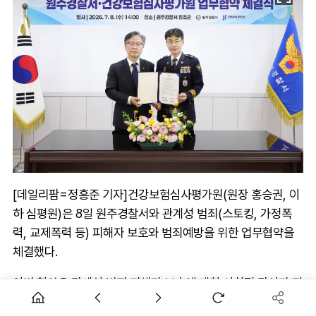
[데일리팜=정흥준 기자]건강보험심사평가원(원장 홍승권, 이
하 심평원)은 8일 원주경찰서와 관계성 범죄(스토킹, 가정폭
력, 교제폭력 등) 피해자 보호와 범죄예방을 위한 업무협약을
체결했다.
이번 협약은 관계성 범죄 피해자 보호에 대한 사회적 관심과 지
역사회 협력 필요성에 따라 추진됐다. 피해자 지원과 범죄예방