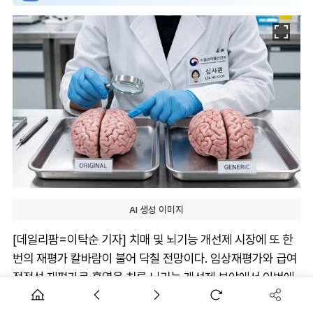
AI 생성 이미지
[데일리팜=이탁순 기자] 치매 및 뇌기능 개선제 시장에 또 한
번의 재평가 칼바람이 불어 닥칠 전망이다. 임상재평가와 급여
적정성 재평가로 홍역을 치른 뇌기능 개선제 분야에서 이번에
는 후발 의약품(제네릭)의 효능을 재검증하는 '의약품 동등성