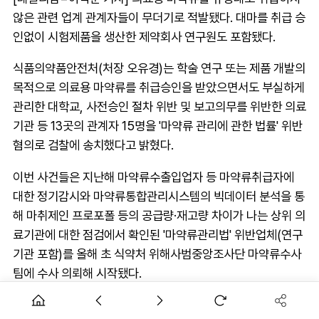
않은 관련 업계 관계자들이 무더기로 적발됐다. 대마를 취급 승
인없이 시험제품을 생산한 제약회사 연구원도 포함됐다.
식품의약품안전처(처장 오유경)는 학술 연구 또는 제품 개발의
목적으로 의료용 마약류를 취급승인을 받았으면서도 부실하게
관리한 대학교, 사전승인 절차 위반 및 보고의무를 위반한 의료
기관 등 13곳의 관계자 15명을 '마약류 관리에 관한 법률' 위반
혐의로 검찰에 송치했다고 밝혔다.
이번 사건들은 지난해 마약류수출입업자 등 마약류취급자에
대한 정기감시와 마약류통합관리시스템의 빅데이터 분석을 통
해 마취제인 프로포폴 등의 공급량·재고량 차이가 나는 상위 의
료기관에 대한 점검에서 확인된 '마약류관리법' 위반업체(연구
기관 포함)를 올해 초 식약처 위해사범중앙조사단 마약류수사
팀에 수사 의뢰해 시작됐다.