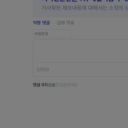
기사화된 제보내용에 대해서는 소정의 
익명 댓글
실명 댓글
0
/
500
댓글
0
최신순
찬성순
반대순