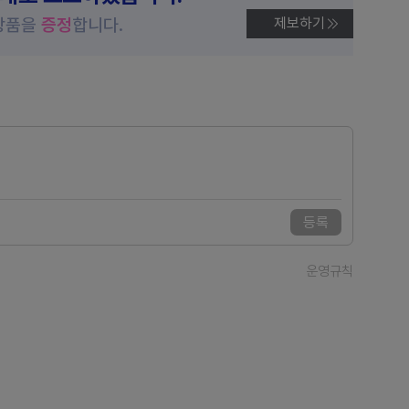
상품을
증정
합니다.
제보하기
등록
운영규칙