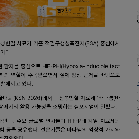
신성빈혈 치료가 기존 적혈구생성촉진제(ESA) 중심에서
습이다.
를 중심으로 HIF-PHI(Hypoxia-inducible fact
r) 계열 치료제의 역할이 주목받으면서 실제 임상 근거를 바탕으로
발해지고 있다.
1
회(KSN 2026)에서는 신성빈혈 치료제 ‘바다넴(바
현장에서의 활용 가능성을 조명하는 심포지엄이 열렸다.
만 등 주요 글로벌 연자들이 HIF-PHI 계열 치료제의
경험 등을 공유했다. 전문가들은 바다넴의 임상적 가치와
 진행했다.