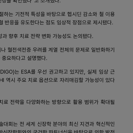
전성을 확인했다”고 소개했다.
 조절하는 기전적 특성을 바탕으로 헵시딘 감소와 철 이용
조혈 반응을 유도한다는 점도 임상적 장점으로 제시됐다.
전성과 향후 치료 전략 변화 가능성도 논의됐다.
양이나 혈전색전증 우려를 계열 전체의 문제로 일반화하기
 중요하다고 설명했다.
GO)는 ESA를 우선 권고하고 있지만, 실제 임상 근
PHI 역시 주요 치료 옵션으로 자리매김할 가능성이 있다
 치료 전략을 다양화하는 방향으로 활용 범위가 확대될
학술대회는 전 세계 신장학 분야의 최신 지견과 혁신적인
대한신장학회와의 굳건한 파트너십을 바탕으로 의학 발전