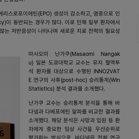
리스로포이에틴(EPO) 생성이 감소하고, 염증으로 인
iciency)이 동반되는 경우가 많다. 이로 인해 일부 환자에서
지 않는 저반응성이 나타나며 새로운 치료 전략의 필요성
마사오미 난가쿠(Masaomi Nangak
u) 일본 도쿄대학교 교수는 유지 혈액투
석 환자를 대상으로 수행된 INNO2VAT
E 연구의 사후(post-hoc) 승리통계(Win
Statistics) 분석 결과를 소개했다.
난가쿠 교수는 승리통계 분석을 통해 바
다넴과 다베포에틴 알파를 비교한 결과를
소개했다. 해당 분석은 사망과 입원 등 환
자에게 중요한 임상 사건을 우선순위로
평가하는 방식으로, 바다넴은 전체 연구