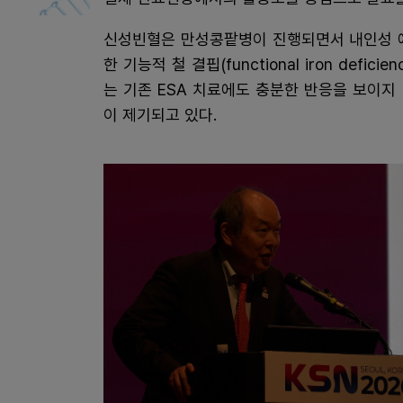
신성빈혈은 만성콩팥병이 진행되면서 내인성 에
한 기능적 철 결핍(functional iron def
는 기존 ESA 치료에도 충분한 반응을 보이
이 제기되고 있다.