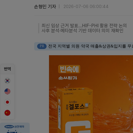
손형민 기자
2026-07-06 06:00:44
최신 임상 근거 발표…HIF-PHI 활용 전략 논의
사후 분석·메타분석 기반 데이터 의미 재확인
PR
전국 지역별 의원·약국 매출&상권&입지를 무
번역