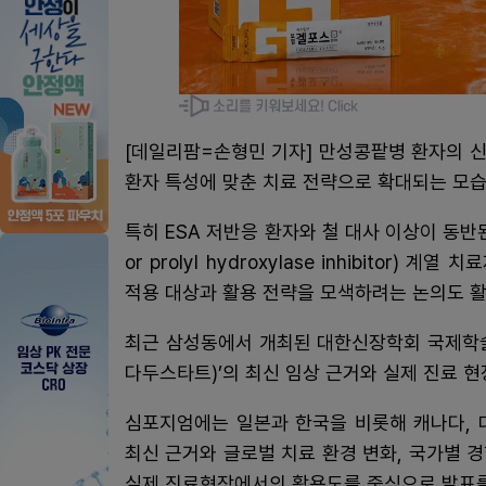
[데일리팜=손형민 기자] 만성콩팥병 환자의 
환자 특성에 맞춘 치료 전략으로 확대되는 모
특히 ESA 저반응 환자와 철 대사 이상이 동반된 환자
or prolyl hydroxylase inhibito
적용 대상과 활용 전략을 모색하려는 논의도 활
최근 삼성동에서 개최된 대한신장학회 국제학술대
다두스타트)’의 최신 임상 근거와 실제 진료 
심포지엄에는 일본과 한국을 비롯해 캐나다, 대
최신 근거와 글로벌 치료 환경 변화, 국가별 
실제 진료현장에서의 활용도를 중심으로 발표를