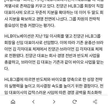
계열사로 존재감을 키우고 있다. 진양곤 HLB그룹 회장이 직접
대표이사에 오르고 꾸준히 지분을 확대하는 데 이어 두 딸도 회
사 지분을 확보하고 경영 전면에 나섰다. 그룹 차원의 전략적
중요성이 한층 커졌다는 평가다.
HLB이노베이션은 지난 1일 이사회를 열고 진양곤 HLB그룹
회장을 신임 대표이사로 선임했다. 이에 따라 기존 윤종선·브라
이언 김 각자대표 체제에서 진양곤·브라이언 김 각자대표 체제
로 전환됐다. 진양곤 대표는 회사 경영 전반과 반도체 사업을
총괄하고, 브라이언 김 대표는 기존과 같이 바이오 사업을 맡는
다.
HLB그룹에 따르면 반도체와 바이오를 양축으로 한 성장 전략
의 실행력을 높이고 의사결정 속도를 높이기 위한 결정이다. 전
임 대표이사의 갑작스러운 사임에 따른 경영 공백을 최소화하
기 위해 사내이사이자 그룹 최고 의사결정권자인 진 회장이 직
접 대표이사를 맡아 경영 연속성을 확보했다는 설명이다.