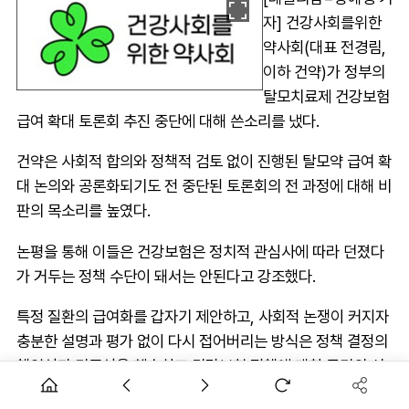
자] 건강사회를위한
약사회(대표 전경림,
이하 건약)가 정부의
탈모치료제 건강보험
급여 확대 토론회 추진 중단에 대해 쓴소리를 냈다.
건약은 사회적 합의와 정책적 검토 없이 진행된 탈모약 급여 확
대 논의와 공론화되기도 전 중단된 토론회의 전 과정에 대해 비
판의 목소리를 높였다.
논평을 통해 이들은 건강보험은 정치적 관심사에 따라 던졌다
가 거두는 정책 수단이 돼서는 안된다고 강조했다.
특정 질환의 급여화를 갑자기 제안하고, 사회적 논쟁이 커지자
충분한 설명과 평가 없이 다시 접어버리는 방식은 정책 결정의
책임성과 민주성을 훼손하고 건강보험 정책에 대한 국민의 신
뢰를 약화시킨다는 것.