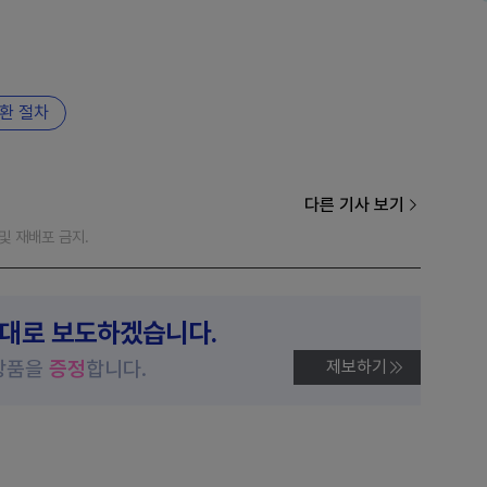
환 절차
다른 기사 보기
재 및 재배포 금지.
제대로 보도하겠습니다.
상품을
증정
합니다.
제보하기