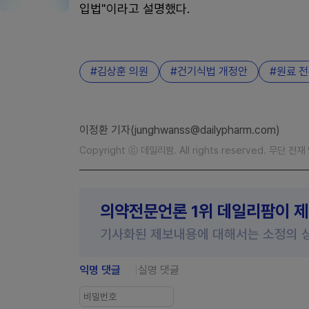
입법"이라고 설명했다.
김상훈 의원
건기식법 개정안
원료 전
이정환 기자(junghwanss@dailypharm.com)
Copyright ⓒ 데일리팜. All rights reserved. 무단 전
의약전문언론 1위 데일리팜이 
기사화된 제보내용에 대해서는 소정의 
익명 댓글
실명 댓글