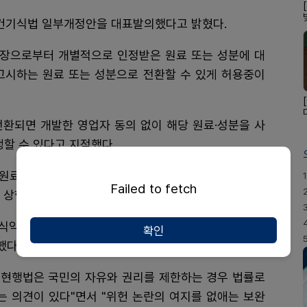
 건기식법 일부개정안을 대표발의했다고 밝혔다.
약처장으로부터 개별적으로 인정받은 원료 또는 성분에 대
고시하는 원료 또는 성분으로 전환할 수 있게 허용중이
전환되면 개발한 영업자 동의 없이 해당 원료·성분을 사
생할 수 있다고 지적했다.
 원료·성분으로 전환하는 것에 대한 사항을 법률에 직접
1
Failed to fetch
 상향 조정해 위헌 소지를 삭제하는 차원이다.
 식약처장이 제시한 기준을 충족하는 경우 건기식에 쓸
확인
했다.
는 현행법은 국민의 자유와 권리를 제한하는 경우 법률로
 의견이 있다"면서 "위헌 논란의 여지를 없애는 보완