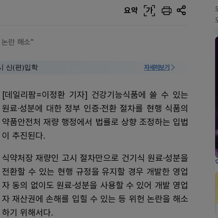
요약
가
 논란 해소"
시 신(편)입학
자세히보기
[데일리팜=이정환 기자] 건강기능식품에 쓸 수 있는
원료·성분에 대한 정부 인증·전환 절차를 현행 식품의
약품안전처 재량 행정에서 법률로 상향 조정하는 입법
이 추진된다.
식약처장 재량인 고시 절차만으로 건기식 원료·성분을
전환할 수 있는 현행 규정을 유지할 경우 개발한 영업
자 동의 없이도 원료·성분을 사용할 수 있어 개발 영업
자 재산권에 손해를 입힐 수 있는 등 위헌 논란을 해소
하기 위해서다.