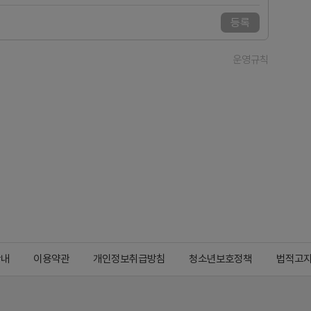
등록
운영규칙
안내
이용약관
개인정보취급방침
청소년보호정책
법적고