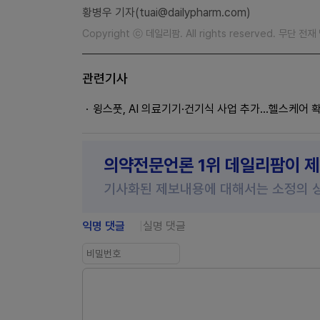
황병우 기자(tuai@dailypharm.com)
Copyright ⓒ 데일리팜. All rights reserved. 무단 전
관련기사
윙스풋, AI 의료기기·건기식 사업 추가…헬스케어 
의약전문언론 1위 데일리팜이 
기사화된 제보내용에 대해서는 소정의 
익명 댓글
실명 댓글