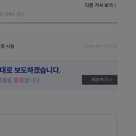
다른 기사 보기
재 및 재배포 금지.
확장 시동
2026-06-12 12:01
제대로 보도하겠습니다.
상품을
증정
합니다.
제보하기