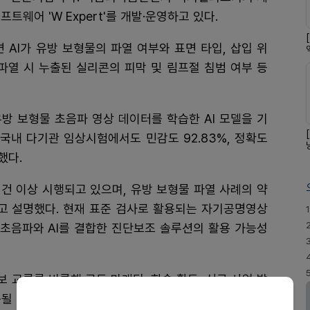
트웨어 'W Expert'를 개발·운영하고 있다.
면 AI가 유방 보형물의 파열 여부와 표면 타입, 삽입 위
파열 시 누출된 실리콘의 피막 및 림프절 침범 여부 등
의 유방 보형물 초음파 영상 데이터를 학습한 AI 모델을 기
국내 다기관 임상시험에서도 민감도 92.83%, 정확도
했다.
만 건 이상 시행되고 있으며, 유방 보형물 파열 사례의 약
다고 설명했다. 현재 표준 검사로 활용되는 자기공명영상
1
어 초음파와 AI를 결합한 진단보조 솔루션의 활용 가능성
보 교류를 비롯해 공동 마케팅, 학술 활동, 신규 사업 발
적용될 수 있는 산업 분야로 협력 범위도 단계적으로 넓혀