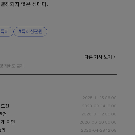
 결정되지 않은 상태다.
특허
특허심판원
다른 기사 보기
재 및 재배포 금지.
2025-11-15 06:00
 도전
2023-08-14 12:00
관건
2026-01-12 06:00
가' 이면
2026-06-20 06:00
승리
2026-04-29 12:09