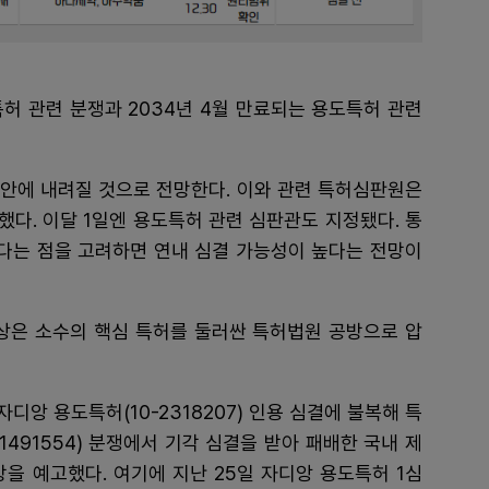
특허 관련 분쟁과 2034년 4월 만료되는 용도특허 관련
 안에 내려질 것으로 전망한다. 이와 관련 특허심판원은
했다. 이달 1일엔 용도특허 관련 심판관도 지정됐다. 통
난다는 점을 고려하면 연내 심결 가능성이 높다는 전망이
상은 소수의 핵심 특허를 둘러싼 특허법원 공방으로 압
앙 용도특허(10-2318207) 인용 심결에 불복해 특
1491554) 분쟁에서 기각 심결을 받아 패배한 국내 제
을 예고했다. 여기에 지난 25일 자디앙 용도특허 1심