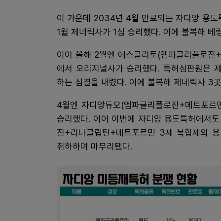
이 가운데 2034년 4월 만료되는 자디앙 용도특허
1월 제네릭사가 1심 승리했다. 이에 불복해 
이어 올해 2월엔 에스글리토(엠파글리플로진+리
에서 오리지널사가 승리했다. 특허심판원은 
하는 심결을 내렸다. 이에 불복해 제네릭사 3
4월엔 자디앙듀오(엠파글리플로진+메트포르민)
승리했다. 이어 이번에 자디앙 용도특허에서도
진+리나글립틴+메트포르민 3제 복합제의 용
취하하며 마무리됐다.