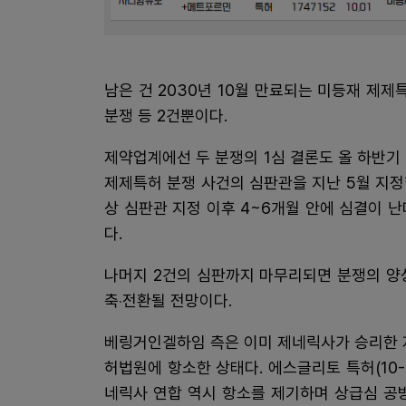
남은 건 2030년 10월 만료되는 미등재 제제
분쟁 등 2건뿐이다.
제약업계에선 두 분쟁의 1심 결론도 올 하반기
제제특허 분쟁 사건의 심판관을 지난 5월 지정
상 심판관 지정 이후 4~6개월 안에 심결이 
다.
나머지 2건의 심판까지 마무리되면 분쟁의 양
축‧전환될 전망이다.
베링거인겔하임 측은 이미 제네릭사가 승리한 자디
허법원에 항소한 상태다. 에스글리토 특허(10-
네릭사 연합 역시 항소를 제기하며 상급심 공방