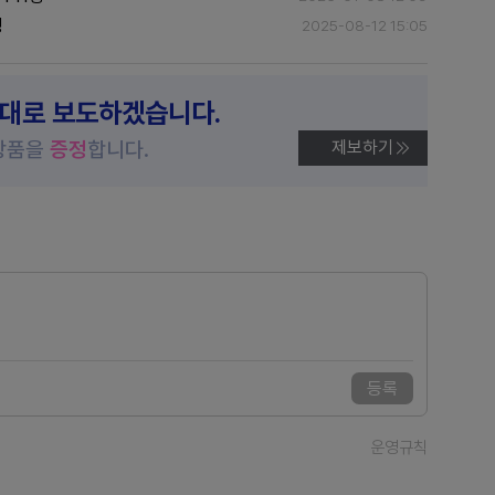
청
2025-08-12 15:05
제대로 보도하겠습니다.
상품을
증정
합니다.
제보하기
등록
운영규칙