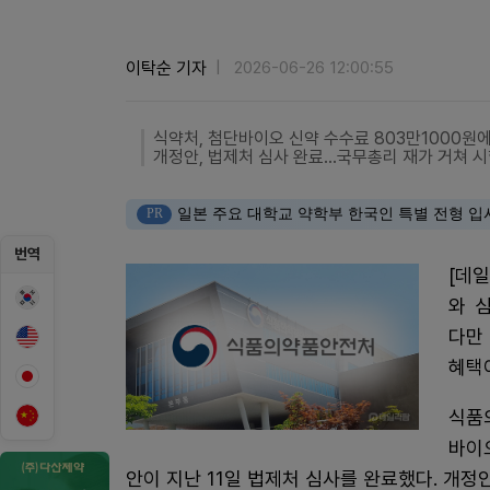
이탁순 기자
2026-06-26 12:00:55
식약처, 첨단바이오 신약 수수료 803만1000원
개정안, 법제처 심사 완료…국무총리 재가 거쳐 
PR
일본 주요 대학교 약학부 한국인 특별 전형 입
번역
[데
와 
다만
혜택
식품
바이
안이 지난 11일 법제처 심사를 완료했다. 개정