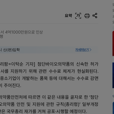
요약
가
에서 4억1000만원으로 인상
시행
시 신(편)입학
자세히보기
일리팜=이탁순 기자] 첨단바이오의약품의 신속한 허가
심사를 지원하기 위해 관련 수수료 체계가 현실화된다.
 중소기업이 개발하는 품목 등에 대해서는 수수료 감면
이 주어진다.
의약품안전처에 따르면 이 같은 내용을 골자로 한 ‘첨단
오의약품 안전 및 지원에 관한 규칙(총리령)’ 일부개정
안은 국무총리 재가를 거쳐 공포·시행할 예정이다.