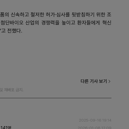
품의 신속하고 철저한 허가·심사를 뒷받침하기 위한 조
내 첨단바이오 산업의 경쟁력을 높이고 환자들에게 혁신
고 전했다.
다른 기사 보기
재 및 재배포 금지.
2025-09-16 19:14
141명
2026-01-08 12:09