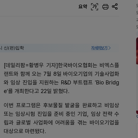
요약
가
시 신(편)입학
자세히보기
[데일리팜=황병우 기자]한국바이오협회는 비엑스플
랜트와 함께 오는 7월 8일 바이오기업의 기술사업화
와 임상 진입을 지원하는 R&D 부트캠프 'Bio Bridg
e'를 개최한다고 22일 밝혔다.
이번 프로그램은 후보물질 발굴을 완료하고 비임상
또는 임상시험 진입을 준비 중인 기업, 임상 전략 수
립과 글로벌 사업화에 어려움을 겪는 바이오기업을
대상으로 마련됐다.