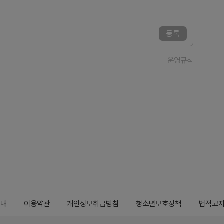
등록
운영규칙
안내
이용약관
개인정보취급방침
청소년보호정책
법적고