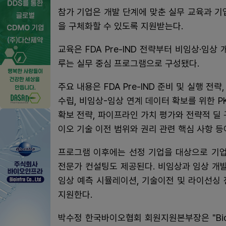
참가 기업은 개발 단계에 맞춘 실무 교육과 기
을 구체화할 수 있도록 지원받는다.
교육은 FDA Pre-IND 전략부터 비임상·임
루는 실무 중심 프로그램으로 구성됐다.
주요 내용은 FDA Pre-IND 준비 및 실행 전략
수립, 비임상-임상 연계 데이터 확보를 위한 PK/P
확보 전략, 파이프라인 가치 평가와 전략적 딜 
이오 기술 이전 범위와 권리 관련 핵심 사항 등
프로그램 이후에는 선정 기업을 대상으로 기업
전문가 컨설팅도 제공된다. 비임상과 임상 개발 
임상 예측 시뮬레이션, 기술이전 및 라이선싱
지원한다.
박수정 한국바이오협회 회원지원본부장은 "Bio