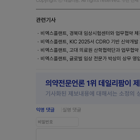
Copyright ⓒ 데일리팜. All rights reserved. 무단 전
관련기사
비엑스플랜트, 경북대 임상시험센터와 업무협약 체
비엑스플랜트, KIC 2025서 CDRO 기반 신약개발
비엑스플랜트, 고대 의료원 산학협력단과 업무협약
비엑스플랜트, 글로벌 임상 전문가 박상미 상무 영
의약전문언론 1위 데일리팜이 
기사화된 제보내용에 대해서는 소정의 
익명 댓글
실명 댓글