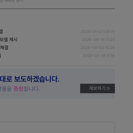
재 및 재배포 금지.
결
2026-01-07 09:10
 모델 제시
2025-09-16 11:23
 체결
2025-04-02 10:25
입
2025-03-19 11:15
제대로 보도하겠습니다.
상품을
증정
합니다.
제보하기