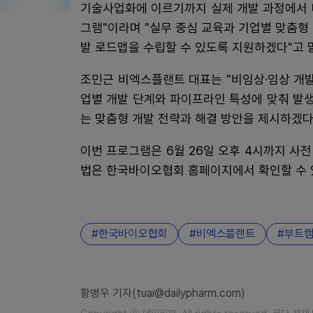
기술사업화에 이르기까지 실제 개발 과정에서 
그램"이라며 "실무 중심 교육과 기업별 맞춤형
발 로드맵을 수립할 수 있도록 지원하겠다"고 
조민근 비엑스플랜트 대표는 "비임상·임상 개
업별 개발 단계와 파이프라인 특성에 맞춰 발생
는 맞춤형 개발 전략과 해결 방안을 제시하겠다
이번 프로그램은 6월 26일 오후 4시까지 사전
법은 한국바이오협회 홈페이지에서 확인할 수 
한국바이오협회
비엑스플랜트
부트
황병우 기자(tuai@dailypharm.com)