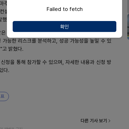
마주하는 전략적 난제를 해결할 수 있도록 마련한 프로
Failed to fetch
 컨설팅을 통해 개발 효율성을 높이고 성공적인 기술 개
말했다.
확인
발은 기술사업화의 성패를 좌우하는 핵심 단계"라며 "기
 가능한 리스크를 분석하고, 성공 가능성을 높일 수 있
"고 밝혔다.
 신청을 통해 참가할 수 있으며, 자세한 내용과 신청 방
있다.
캠프
다른 기사 보기