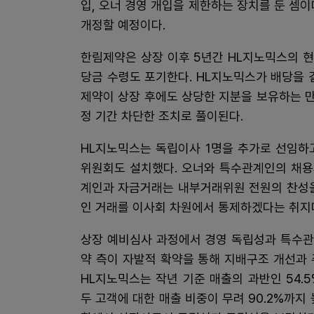
입, 오너 경영 개입을 제한하는 장치를 둔 셈이
개정할 예정이다.
한림제약은 상장 이후 5년간 HL지노믹스의 
당금 수령도 포기한다. HL지노믹스가 배당을 
제약이 상장 후에도 상당한 지분을 보유하는 
정 기간 차단한 조치로 풀이된다.
HL지노믹스는 독립이사 1명을 추가로 선임하
위원회도 설치했다. 오너와 특수관계인의 채용
계인과 자금거래는 내부거래위원 전원의 찬성을
인 거래를 이사회 차원에서 통제하겠다는 취지
상장 예비심사 과정에서 경영 독립성과 특수관
약 측이 자발적 확약을 통해 지배구조 개선과
HL지노믹스는 작년 기준 매출의 과반인 54
두 고객에 대한 매출 비중이 무려 90.2%까지