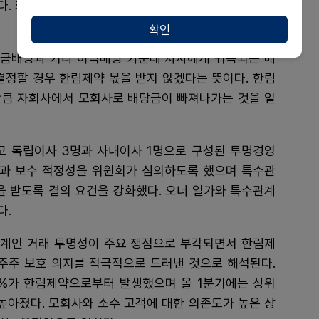
다. 회사는 오는 7월 임시 주주총회를 열고 관련 정관을
확인
현금배당과 기타 이익배당 가운데 자사에게 귀속되는 배
결정할 경우 한림제약 몫을 받지 않겠다는 뜻이다. 한림
만큼 자회사에서 모회사로 배당금이 빠져나가는 것을 일
고 독립이사 3명과 사내이사 1명으로 구성된 투명경영
과 보수 적정성을 위원회가 심의하도록 했으며 특수관
 받도록 결의 요건을 강화했다. 오너 일가와 특수관계
다.
계인 거래 투명성이 주요 쟁점으로 부각되면서 한림제
 주주 보호 의지를 적극적으로 드러낸 것으로 해석된다.
.5%가 한림제약으로부터 발생했으며 올 1분기에는 상위
 높아졌다. 모회사와 소수 고객에 대한 의존도가 높은 상