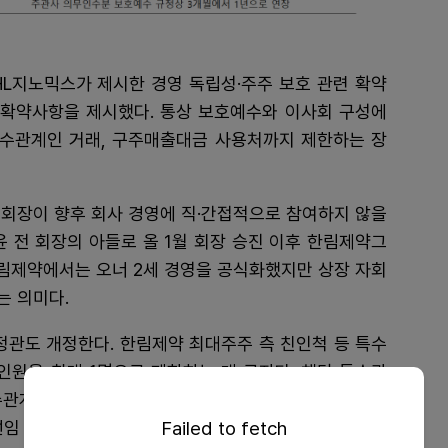
HL지노믹스가 제시한 경영 독립성·주주 보호 관련 확약
개 확약사항을 제시했다. 통상 보호예수와 이사회 구성에
 특수관계인 거래, 구주매출대금 사용처까지 제한하는 장
 회장이 향후 회사 경영에 직·간접적으로 참여하지 않을
윤 전 회장의 아들로 올 1월 회장 승진 이후 한림제약그
한림제약에서는 오너 2세 경영을 공식화했지만 상장 자회
는 의미다.
정관도 개정한다. 한림제약 최대주주 측 친인척 등 특수
인원을 최대 1명으로 제한하는 게 골자다. 해당 특수관
수관계인이 보유한 지분 중 3%를 초과하는 주식에 대해
임 때 적용하는 '3%룰'을 오너 일가 이사 선임에 도
Failed to fetch