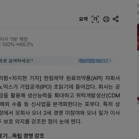
요약
가
사 '1명' 제한
100%→66.3%
료로 검색하세요!!
데일리팜맵 바로가기
리팜=차지현 기자] 한림제약 원료의약품(API) 자회사
노믹스가 기업공개(IPO) 초읽기에 들어갔다. 회사는 공
금을 활용해 생산능력을 확대하고 위탁개발생산(CDM
 해외 수출 등 신사업을 본격화한다는 포부다. 특히 상
정에서 모회사 오너 2세 경영 미참여와 오너 일가 이사
 보호 의지를 강조한 점이 눈에 띈다.
 포기…독립 경영 강조