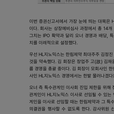
이번 증권신고서에서 가장 눈에 띄는 대목은 
이다. 회사는 상장예비심사 과정에서 총 14
그치는 IPO 확약과 달리 오너 경영과 배당,
치를 이례적으로 설정했다.
우선 HL지노믹스는 한림제약 최대주주 김정진
것을 약속했다. 김 회장은 창업주 고(故) 김재
룹 경영을 총괄 중이다. 김 회장이 모회사인 
사인 HL지노믹스 경영에서는 한발 물러나겠다
오너 측 특수관계인 이사회 진입 제한을 위해 
관계인이 HL지노믹스 이사로 선임될 수 있는 
계인을 이사로 선임할 때는 한림제약과 그 특
의결권을 행사할 수 없도록 한다. 감사위원 선