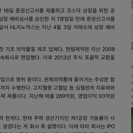
난 16일 증권신고서를 제출하고 코스닥 상장을 위한 공
 상장 예비심사를 승인한 지 1영업일 만에 증권신고서를
앞서 HL지노믹스는 지난 4월 3일 거래소에 상장 예비
한 기초 의약물질 제조 업체다. 한림제약은 지난 2008
종속회사로 편입했다. 이후 2013년 주식 포괄적 교환을
1
 사업으로 영위 중이다. 완제의약품에 들어가는 주성분 합
관리까지 수행한다. 고지혈증·고혈압 등 심혈관계 치료제와
력 제품이다. 지난해 매출 289억원, 영업이익 93억원
력 한계다. 현재 주력 생산기지인 제1공장 가동률이 사
생겼다는 게 회사 측 설명이다. 이에 따라 회사는 IPO