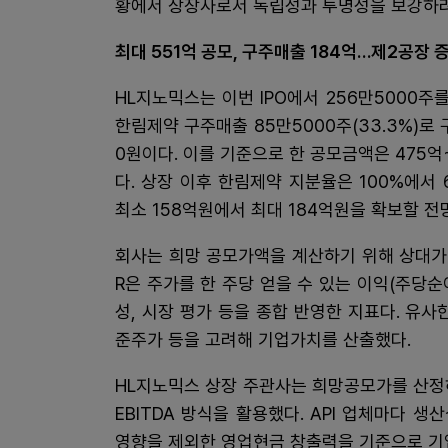
황에서 상장사로서 독립성과 투명성을 보강하려
최대 551억 공모, 구주매출 184억…제2공장 
HL지노믹스는 이번 IPO에서 256만5000주를
한림제약 구주매출 85만5000주(33.3%)로 
0원이다. 이를 기준으로 한 공모금액은 475억
다. 상장 이후 한림제약 지분율은 100%에서
최소 158억원에서 최대 184억원을 확보할 전
회사는 희망 공모가액을 계산하기 위해 상대가치
R은 주가를 한 주당 얻을 수 있는 이익(주당
성, 시장 평가 등을 종합 반영한 지표다. 유
준주가 등을 고려해 기업가치를 산출했다.
HL지노믹스 상장 주관사는 희망공모가를 산정하
EBITDA 방식을 활용했다. API 업체마다
영향을 제외한 영업현금 창출력을 기준으로 기