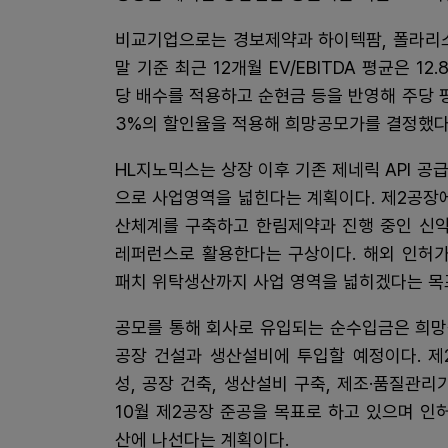
비교기업으로는 경보제약과 하이텍팜, 폴라리스A
말 기준 최근 12개월 EV/EBITDA 평균은 12
당 배수를 적용하고 순현금 등을 반영해 주당 평가
3%의 할인율을 적용해 희망공모가를 결정했다
HL지노믹스는 상장 이후 기존 제네릭 API 
으로 사업영역을 넓힌다는 계획이다. 제2공장에 
산체계를 구축하고 한림제약과 진행 중인 신약
레퍼런스로 활용한다는 구상이다. 해외 인허
패치 위탁생산까지 사업 영역을 넓히겠다는 목
공모를 통해 회사로 유입되는 순수입금은 희망공
공장 건설과 생산설비에 투입할 예정이다. 제
성, 공장 건축, 생산설비 구축, 제조·품질관리
10월 제2공장 준공을 목표로 하고 있으며 인
산에 나선다는 계획이다.