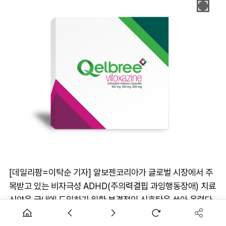
[데일리팜=이탁순 기자] 알보젠코리아가 글로벌 시장에서 주
목받고 있는 비자극성 ADHD(주의력결핍 과잉행동장애) 치료
신약을 국내에 도입하기 위한 본격적인 신호탄을 쏘아 올렸다.
식품의약품안전처에 따르면, 지난 17일 알보젠코리아가 신청