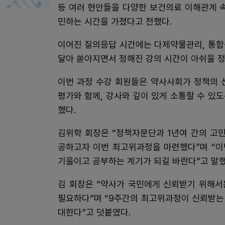
등 여러 현안들을 다양한 보건의료 이해관계 
민하는 시간을 가졌다고 전했다.
이어진 질의응답 시간에는 다제약물관리, 통합돌
달아 쏟아지면서 정해진 강의 시간이 아쉬울 정
이번 과정 수강 회원들은 약사사회가 정책의 
평가와 함께, 강사와 깊이 있게 소통할 수 있
했다.
김위학 회장은 “정책자문단과 1년여 간의 고
공하고자 이번 최고위과정을 마련했다”며 “이
기울이고 공부하는 계기가 되길 바란다”고 말했
김 회장은 “약사가 국민에게 신뢰받기 위해서
필요하다”며 “9주간의 최고위과정이 신뢰받는 
대한다”고 덧붙였다.