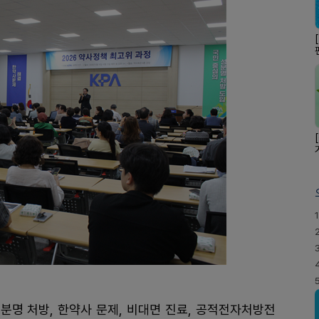
1
분명 처방, 한약사 문제, 비대면 진료, 공적전자처방전