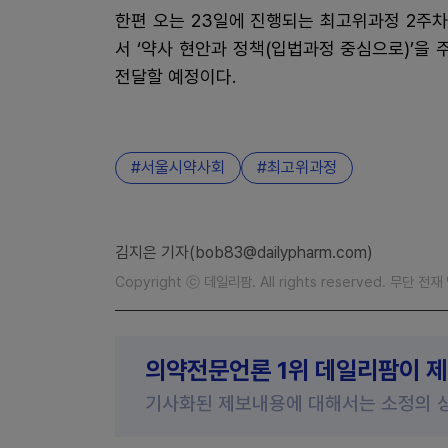
한편 오는 23일에 진행되는 최고위과정 2주
서 ‘약사 현안과 정책(입법과정 중심으로)’을
전달할 예정이다.
서울시약사회
최고위과정
김지은 기자(bob83@dailypharm.com)
Copyright ⓒ 데일리팜. All rights reserved. 무단 전
의약전문언론 1위 데일리팜이 
기사화된 제보내용에 대해서는 소정의 