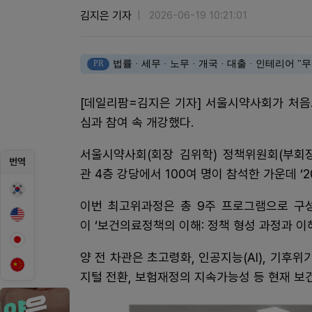
김지은 기자
2026-06-19 10:21:01
PR
법률 · 세무 · 노무 · 개국 · 대출 · 인테리어
[데일리팜=김지은 기자] 서울시약사회가 처음
심과 참여 속 개강했다.
서울시약사회(회장 김위학) 정책위원회(부회장
번역
관 4층 강당에서 100여 명이 참석한 가운데 ‘
이번 최고위과정은 총 9주 프로그램으로 구성
이 ‘보건의료정책의 이해: 정책 형성 과정과 이
양 전 차관은 초고령화, 인공지능(AI), 기후
지털 전환, 보험재정의 지속가능성 등 현재 보