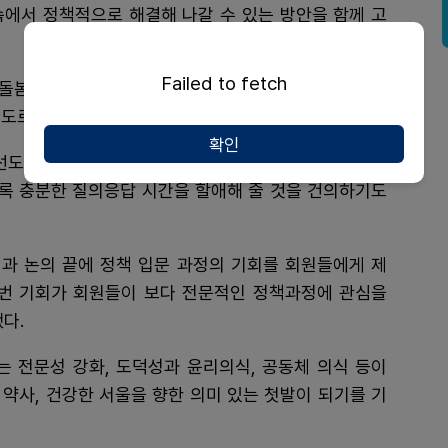
속에서 정책적으로 해결해 나갈 수 있는 방안을 함께 고
Failed to fetch
봄, 전문약사, 비대면 진료 등 현안에 대한 질문이 연
도로 뜨거운 열기를 보였다.
확인
선도자가 될 수 있도록 물꼬를 튼 인상적인 강의였다는
도록 충분한 질의응답 시간을 할애해 줄 것을 건의하기도
민과 논의 끝에 정책 입문 과정의 기회를 회원들에게 제
번 기회가 회원들이 보다 전문적인 정책과정에 관심을
다.
는 전문성 강화, 도덕성과 윤리의식, 공동체 의식 등이
약사, 건강한 서울을 향한 의미 있는 첫발이 되기를 기