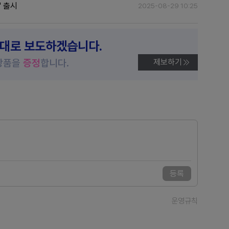
 출시
2025-08-29 10:25
제대로 보도하겠습니다.
상품을
증정
합니다.
제보하기
등록
운영규칙