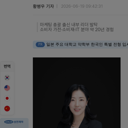
황병우 기자
2026-06-19 09:42:31
마케팅 총괄 출신 내부 리더 발탁
소비자 가전·소비재·IT 분야 약 20년 경험
PR
일본 주요 대학교 약학부 한국인 특별 전형 입
번역