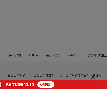
지
윤리강령
이메일 무단수집 거부
고충처리
정정·반론보
9
발행인 : 이정석
편집인 : 가인호
청소년보호정책 책임자 : 강신국
ypharm.com
 받을 수 있습니다.