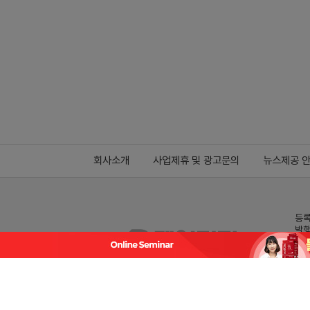
회사소개
사업제휴 및 광고문의
뉴스제공 
등록
발행
전화
데일
Family site
co