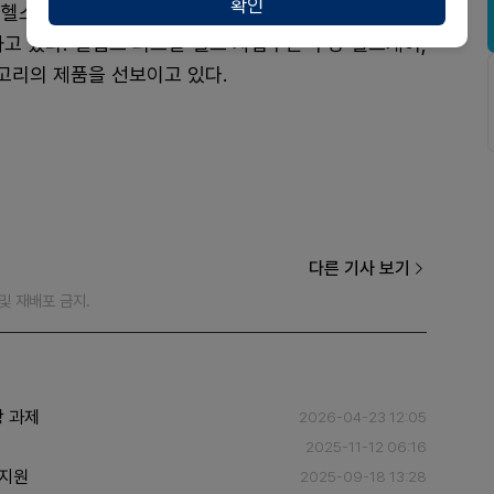
확인
 헬스 인포메틱스, 퍼스널 헬스, 수면 및 호흡기 케어 등
고 있다. 필립스 퍼스널 헬스 사업부는 구강 헬스케어,
테고리의 제품을 선보이고 있다.
다른 기사 보기
재 및 재배포 금지.
장 과제
2026-04-23 12:05
2025-11-12 06:16
 지원
2025-09-18 13:28