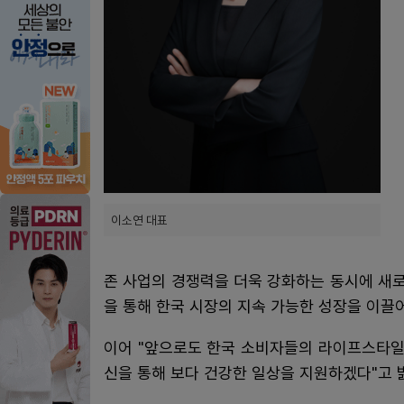
이소연 대표
존 사업의 경쟁력을 더욱 강화하는 동시에 새로
을 통해 한국 시장의 지속 가능한 성장을 이끌어
이어 "앞으로도 한국 소비자들의 라이프스타일
신을 통해 보다 건강한 일상을 지원하겠다"고 