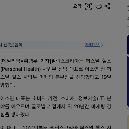
요약
가
시 신(편)입학
자세히보기
[데일리팜=황병우 기자]필립스코리아는 퍼스널 헬스
(Personal Health) 사업부 신임 대표로 이소연 전 퍼
스널 헬스 사업부 마케팅 본부장을 선임했다고 19일
밝혔다.
이소연 대표는 소비자 가전, 소비재, 정보기술(IT) 분
야를 아우르며 글로벌 기업에서 약 20년간 마케팅 경
험을 쌓아왔다.
이 대표는 2021년부터 필립스코리아 퍼스널 헬스 사