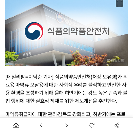
[데일리팜=이탁순 기자] 식품의약품안전처(처장 오유경)가 의
료용 마약류 오남용에 대한 사회적 우려를 불식하고 안전한 사
용 환경을 조성하기 위해 올해 하반기에는 강도 높은 단속과 불
법 행위에 대한 실효적 제재를 위한 제도개선을 추진한다.
마약류취급자에 대한 관리·감독도 강화하고, 하반기에는 프로
포폴 오남용 단속을 위한 특별감시단도 운영할 계획이다.