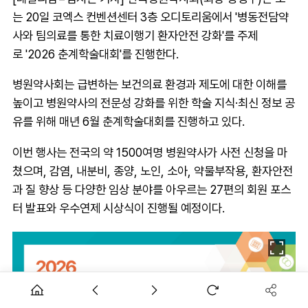
는 20일 코엑스 컨벤션센터 3층 오디토리움에서 '병동전담약
사와 팀의료를 통한 치료이행기 환자안전 강화'를 주제
로 '2026 춘계학술대회'를 진행한다.
병원약사회는 급변하는 보건의료 환경과 제도에 대한 이해를
높이고 병원약사의 전문성 강화를 위한 학술 지식·최신 정보 공
유를 위해 매년 6월 춘계학술대회를 진행하고 있다.
이번 행사는 전국의 약 1500여명 병원약사가 사전 신청을 마
쳤으며, 감염, 내분비, 종양, 노인, 소아, 약물부작용, 환자안전
과 질 향상 등 다양한 임상 분야를 아우르는 27편의 회원 포스
터 발표와 우수연제 시상식이 진행될 예정이다.