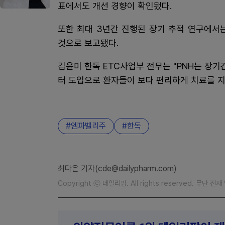
표에서도 개선 경향이 확인됐다.
또한 최대 3년간 진행된 장기 추적 연구에서
것으로 보고됐다.
김윤미 한독 ETC사업부 전무는 "PNH는 장
터 도입으로 환자들이 보다 편리하게 치료를 지
엠파벨리주
한독
최다은 기자(cde@dailypharm.com)
Copyright ⓒ 데일리팜. All rights reserved. 무단 전