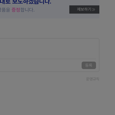
제대로 보도하겠습니다.
상품을
증정
합니다.
제보하기
등록
운영규칙