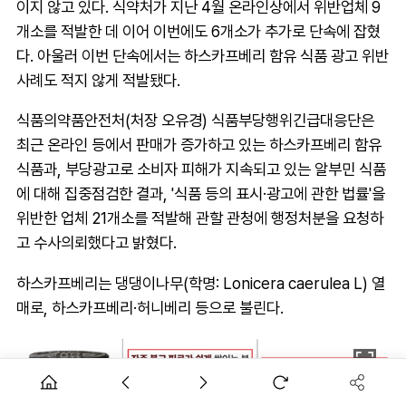
이지 않고 있다. 식약처가 지난 4월 온라인상에서 위반업체 9
개소를 적발한 데 이어 이번에도 6개소가 추가로 단속에 잡혔
다. 아울러 이번 단속에서는 하스카프베리 함유 식품 광고 위반
사례도 적지 않게 적발됐다.
식품의약품안전처(처장 오유경) 식품부당행위긴급대응단은
최근 온라인 등에서 판매가 증가하고 있는 하스카프베리 함유
식품과, 부당광고로 소비자 피해가 지속되고 있는 알부민 식품
에 대해 집중점검한 결과, '식품 등의 표시·광고에 관한 법률'을
위반한 업체 21개소를 적발해 관할 관청에 행정처분을 요청하
고 수사의뢰했다고 밝혔다.
하스카프베리는 댕댕이나무(학명: Lonicera caerulea L) 열
매로, 하스카프베리·허니베리 등으로 불린다.