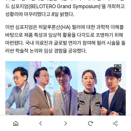
드 심포지엄(BELOTERO Grand Symposium)'을 개최하고
성황리에 마무리했다고 8일 밝혔다.
이번 심포지엄은 히알루론산(HA) 필러에 대한 과학적 이해를
바탕으로 제품 특성과 임상적 활용을 다각도로 조명하기 위해
마련됐다. 국내 의료진과 글로벌 연자가 참여해 필러 시술을 둘
러싼 학술적 논의와 임상 경험을 공유했다.
(좌측부터) 모델로피부과 서구일 원장, 압구정오라클피부과 박제영
원장, 갤러리아피부과 개포도곡점 서지명 원장, 골드제이의원 이현주