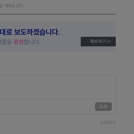
재 및 재배포 금지.
제대로 보도하겠습니다.
상품을
증정
합니다.
제보하기
등록
운영규칙