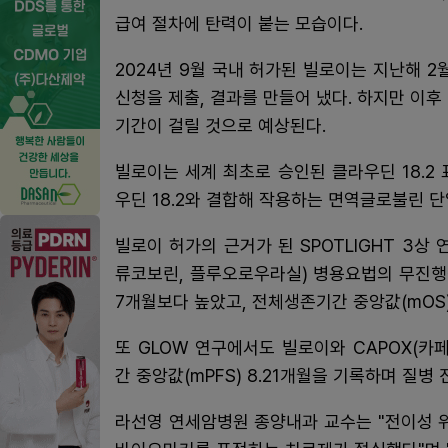
급여 절차에 탄력이 붙는 모습이다.
2024년 9월 국내 허가된 빌로이는 지난해 
신청을 제출, 결과를 만들어 냈다. 하지만 이
기간이 걸릴 것으로 예상된다.
빌로이는 세계 최초로 승인된 클라우딘 18.2
우딘 18.2와 결합해 작용하는 면역글로불린 
빌로이 허가의 근거가 된 SPOTLIGHT 3상
류코보린, 플루오로우라실) 병용요법의 무진행생존
7개월보다 높았고, 전체생존기간 중앙값(mOS)도
또 GLOW 연구에서도 빌로이와 CAPOX(
간 중앙값(mPFS) 8.21개월을 기록하며 질병 
라선영 연세암병원 종양내과 교수는 "전이성 위