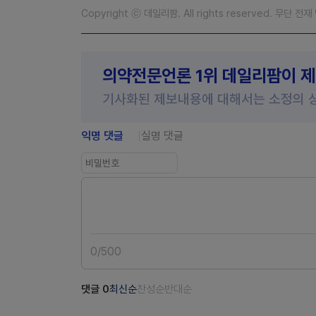
Copyright ⓒ 데일리팜. All rights reserved. 무단 전
의약전문언론 1위 데일리팜이 
기사화된 제보내용에 대해서는 소정의 
익명 댓글
실명 댓글
0
/
500
댓글
0
최신순
찬성순
반대순