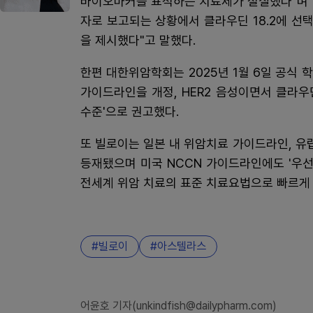
바이오마커를 표적하는 치료제가 절실했다"며 "HE
자로 보고되는 상황에서 클라우딘 18.2에 
을 제시했다"고 말했다.
한편 대한위암학회는 2025년 1월 6일 공식 학술지 
가이드라인을 개정, HER2 음성이면서 클라우딘
수준'으로 권고했다.
또 빌로이는 일본 내 위암치료 가이드라인, 
등재됐으며 미국 NCCN 가이드라인에도 '우선권고요
전세계 위암 치료의 표준 치료요법으로 빠르게
빌로이
아스텔라스
어윤호 기자(unkindfish@dailypharm.com)