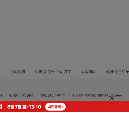
지
윤리강령
이메일 무단수집 거부
고충처리
정정·반론보
9
발행인 : 이정석
편집인 : 가인호
청소년보호정책 책임자 : 강신국
ypharm.com
 받을 수 있습니다.