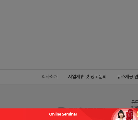
회사소개
사업제휴 및 광고문의
뉴스제공 
등록
발행
전화
데일
Family site
co