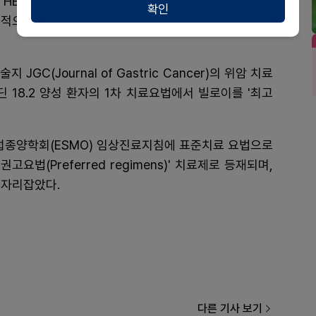
R2 음성 환자 중 약 40%가 클라우딘 18.2 양성 환
확인
선택적으로 결합하는 빌로이의 등장은 새로운 치료 가능성
JGC(Journal of Gastric Cancer)의 위암 치료
 18.2 양성 환자의 1차 치료요법에서 빌로이를 '최고
유럽종양학회(ESMO) 임상진료지침에 표준치료 요법으로
법(Preferred regimens)' 치료제로 등재되며,
 자리잡았다.
다른 기사 보기