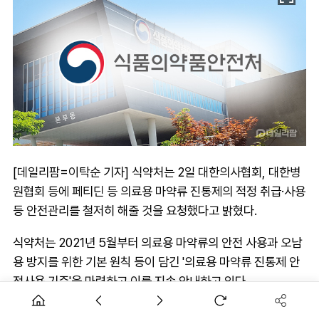
[데일리팜=이탁순 기자] 식약처는 2일 대한의사협회, 대한병
원협회 등에 페티딘 등 의료용 마약류 진통제의 적정 취급·사용
등 안전관리를 철저히 해줄 것을 요청했다고 밝혔다.
식약처는 2021년 5월부터 의료용 마약류의 안전 사용과 오남
용 방지를 위한 기본 원칙 등이 담긴 '의료용 마약류 진통제 안
전사용 기준'을 마련하고 이를 지속 안내하고 있다.
안전사용 기준에 따르면 의료진은 의료용 마약류가 오남용 가