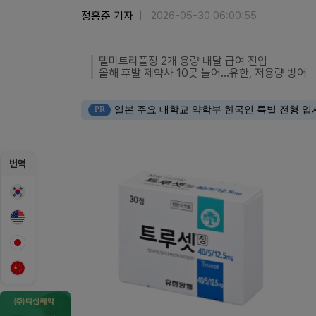
정흥준 기자
2026-05-30 06:00:55
텔미트리플정 2개 용량 내달 급여 진입
올해 후발 제약사 10곳 늘어...유한, 저용량 방어
PR
일본 주요 대학교 약학부 한국인 특별 전형 입
번역