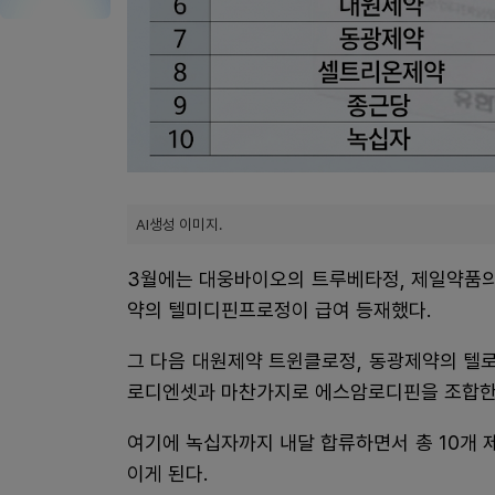
AI생성 이미지.
3월에는 대웅바이오의 트루베타정, 제일약품의
약의 텔미디핀프로정이 급여 등재했다.
그 다음 대원제약 트윈클로정, 동광제약의 텔
로디엔셋과 마찬가지로 에스암로디핀을 조합한
여기에 녹십자까지 내달 합류하면서 총 10개 
이게 된다.