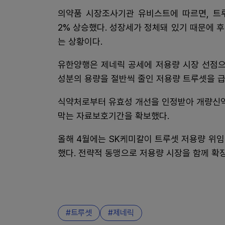
의약품 시장조사기관 유비스트에 따르면, 트루
2% 상승했다. 성장세가 정체돼 있기 때문에 
는 상황이다.
유한양행은 제네릭 공세에 저용량 시장 선점으
성분의 용량을 절반씩 줄인 저용량 트루셋을 급
식약처로부터 유효성 개선을 인정받아 개량신약으
막는 자료보호기간을 확보했다.
올해 4월에는 SK케미칼이 트루셋 저용량 위임형 
했다. 전략적 동맹으로 저용량 시장을 함께 확
트루셋
제네릭