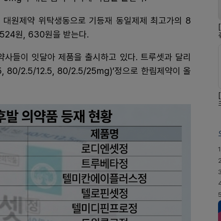
대원제약 위탁생동으로 기등재 동일제제 최고가의 8
24원, 630원을 받는다.
제약사들이 잇달아 제품을 출시하고 있다. 트루셋과 달리
80/2.5/12.5, 80/2.5/25mg)’정으로 한림제약이 올
1