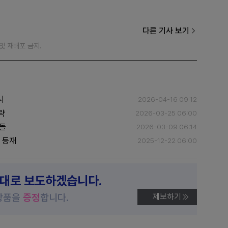
다른 기사 보기
재 및 재배포 금지.
시
2026-04-16 09:12
략
2026-03-25 06:00
격돌
2026-03-09 06:14
' 등재
2025-12-22 06:00
제대로 보도하겠습니다.
상품을
증정
합니다.
제보하기