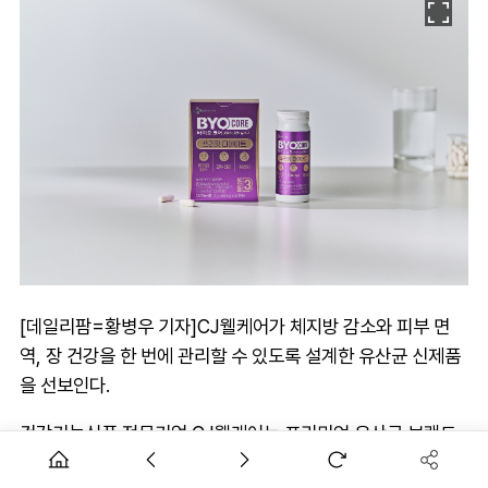
[데일리팜=황병우 기자]CJ웰케어가 체지방 감소와 피부 면
역, 장 건강을 한 번에 관리할 수 있도록 설계한 유산균 신제품
을 선보인다.
건강기능식품 전문기업 CJ웰케어는 프리미엄 유산균 브랜드
'바이오코어(BYOCORE)'의 신제품 '쓰리핏 유산균 다이어