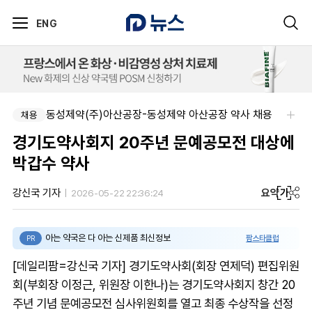
ENG
동성제약(주)아산공장-동성제약 아산공장 약사 채용
채용
경기도약사회지 20주년 문예공모전 대상에
박갑수 약사
요약
가
강신국 기자
2026-05-22 22:36:24
아는 약국은 다 아는 신제품 최신정보
팜스타클럽
PR
[데일리팜=강신국 기자] 경기도약사회(회장 연제덕) 편집위원
회(부회장 이정근, 위원장 이한나)는 경기도약사회지 창간 20
주년 기념 문예공모전 심사위원회를 열고 최종 수상작을 선정