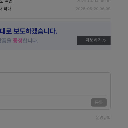
도 격변
2026-04-14 06:00
새 확대
2026-05-20 06:00
제대로 보도하겠습니다.
상품을
증정
합니다.
제보하기
등록
운영규칙