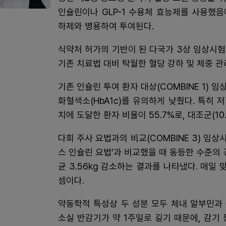
인슐린이나 GLP-1 수용체 효능제를 사용했
하제와 병용하여 투여된다.
식약처 허가의 기반이 된 다국가 3상 임상시험(
기존 치료법 대비 탁월한 혈당 강하 및 체중 관
기존 인슐린 투여 환자 대상(COMBINE 1) 
화혈색소(HbA1c)를 유의하게 낮췄다. 특히
치에 도달한 환자 비율이 55.7%로, 대조군(10
다회 주사 요법과의 비교(COMBINE 3) 임
스 인슐린 요법’과 비교했을 때 동등한 수준의
균 3.56kg 감소하는 결과를 나타냈다. 매일
셈이다.
약동학적 특성상 두 성분 모두 체내 알부민과
소실 반감기가 약 1주일로 길기 때문에, 감기