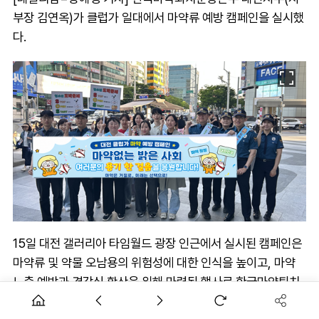
부장 김연옥)가 클럽가 일대에서 마약류 예방 캠페인을 실시했
다.
15일 대전 갤러리아 타임월드 광장 인근에서 실시된 캠페인은
마약류 및 약물 오남용의 위험성에 대한 인식을 높이고, 마약
노출 예방과 경각심 확산을 위해 마련된 행사로 한국마약퇴치
운동본부 대전함께한걸음센터, 대전충남도박문제예방치유센