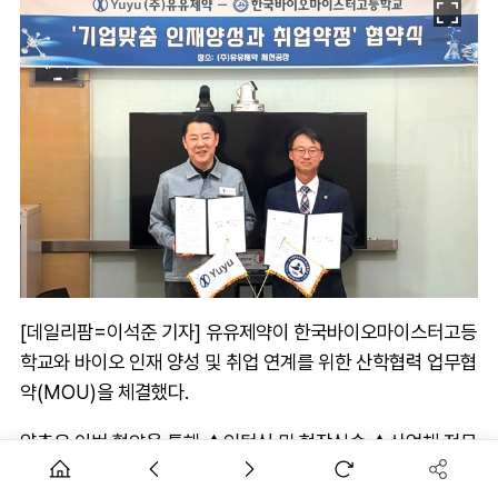
[데일리팜=이석준 기자] 유유제약이 한국바이오마이스터고등
학교와 바이오 인재 양성 및 취업 연계를 위한 산학협력 업무협
약(MOU)을 체결했다.
양측은 이번 협약을 통해 ▲인턴십 및 현장실습 ▲산업체 전문
기술 강사 특강 ▲바이오제약 기업 맞춤반 운영 ▲연구개발