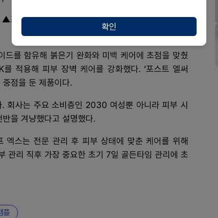
 ▲포스트 레이저 ▲포스트 스킨부스터 ▲포스트 엘써
확인
이드를 함유해 붉은기 완화와 미백 케어에 초점을 맞췄
민K를 적용해 피부 장벽 케어를 강화했다. ‘포스트 엘써
 중점을 둔 제품이다.
. 회사는 주요 소비층인 2030 여성뿐 아니라 피부 시
전반을 겨냥했다고 설명했다.
 엑스는 전문 관리 후 피부 상태에 맞춘 케어를 위해
부 관리 직후 가장 중요한 초기 7일 골든타임 관리에 초
앰플