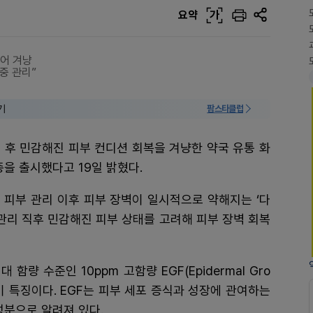
요약
가
어 겨냥
중 관리”
기
팜스타클럽
 후 민감해진 피부 컨디션 회복을 겨냥한 약국 유통 화
3종을 출시했다고 19일 밝혔다.
 피부 관리 이후 피부 장벽이 일시적으로 약해지는 ‘다
 관리 직후 민감해진 피부 상태를 고려해 피부 장벽 회복
량 수준인 10ppm 고함량 EGF(Epidermal Gro
것이 특징이다. EGF는 피부 세포 증식과 성장에 관여하는
성분으로 알려져 있다.