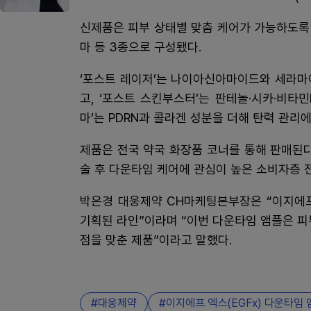
신제품은 피부 상태별 맞춤 케어가 가능하도록
마 등 3종으로 구성됐다.
‘포스트 레이저’는 나이아신아마이드와 세라마
고, ‘포스트 스킨부스터’는 판테놀·시카·비타
마’는 PDRN과 콜라겐 성분을 더해 탄력 관리에
제품은 전국 약국 화장품 코너를 통해 판매된다
술 후 다운타임 케어에 관심이 높은 소비자층 
박은경 대웅제약 CH마케팅본부장은 “이지에프
기획된 라인”이라며 “이번 다운타임 앰플은 피
점을 맞춘 제품”이라고 말했다.
대웅제약
이지에프 엑스(EGFx) 다운타임 