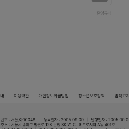
운영규칙
안내
이용약관
개인정보취급방침
청소년보호정책
법적고
번호 : 서울,아00048
등록일자 : 2005.09.09
발행일자 : 2005.09.0
주소 : 서울시 송파구 법원로 128 문정 SK V1 GL 메트로시티 A동 401호