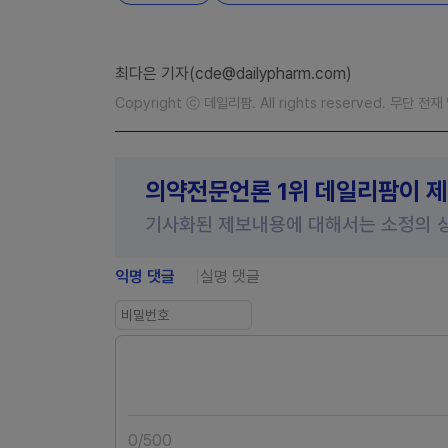
최다은 기자(cde@dailypharm.com)
Copyright ⓒ 데일리팜. All rights reserved. 무단 전
의약전문언론 1위 데일리팜이 
기사화된 제보내용에 대해서는 소정의 
익명 댓글
실명 댓글
0
/
500