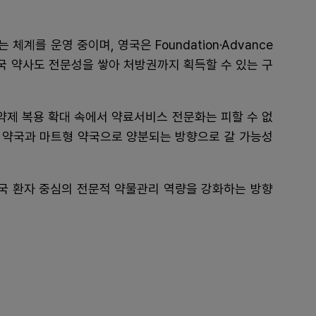
를 운영 중이며, 영국은 Foundation·Advance
역 약국 약사도 전문성을 쌓아 처방권까지 획득할 수 있는 구
약제 복용 확대 속에서 약료서비스 전문화는 피할 수 없
춘 약국과 마트형 약국으로 양분되는 방향으로 갈 가능성
결국 환자 중심의 전문적 약물관리 역량을 강화하는 방향