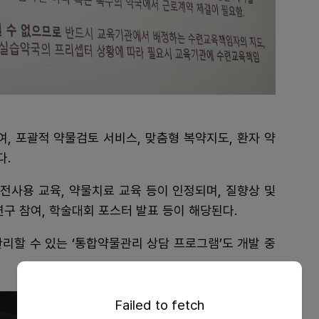
, 포괄적 약물검토 서비스, 맞춤형 복약지도, 환자 약
다.
전사용 교육, 약물치료 교육 등이 인정되며, 질향상 및
구 참여, 학술대회 포스터 발표 등이 해당된다.
리할 수 있는 ‘통합약물관리 상담 프로그램’도 개발 중
Failed to fetch