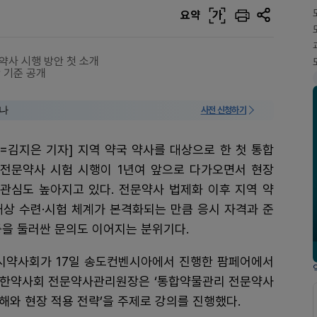
요약
가
약사 시행 방안 첫 소개
 기준 공개
미나
사전 신청하기
=김지은 기자] 지역 약국 약사를 대상으로 한 첫 통합
전문약사 시험 시행이 1년여 앞으로 다가오면서 현장
관심도 높아지고 있다. 전문약사 법제화 이후 지역 약
대상 수련·시험 체계가 본격화되는 만큼 응시 자격과 준
등을 둘러싼 문의도 이어지는 분위기다.
시약사회가 17일 송도컨벤시아에서 진행한 팜페어에서
대한약사회 전문약사관리원장은 ‘통합약물관리 전문약사
해와 현장 적용 전략’을 주제로 강의를 진행했다.