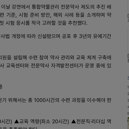
 이날 강연에서 통합약물관리 전문약사 제도의 추진 배
련 기준, 시험 준비 방안, 해외 사례 등을 소개하며 약
첫 시험 응시를 적극 고려할 것을 추천했다.
약사법 개정에 따라 신설됐으며 공포 후 3년의 유예기간
원을 설립해 수련 참여 약사 관리와 교육 체계 구축에
사 교육센터와 전문약사 자격발전센터가 운영 중에 있
은
1
얻기 위해서는 총 1000시간의 수련 과정을 이수해야 한
시간) ▲교육 역량(최소 20시간) ▲전문직·리더십 역