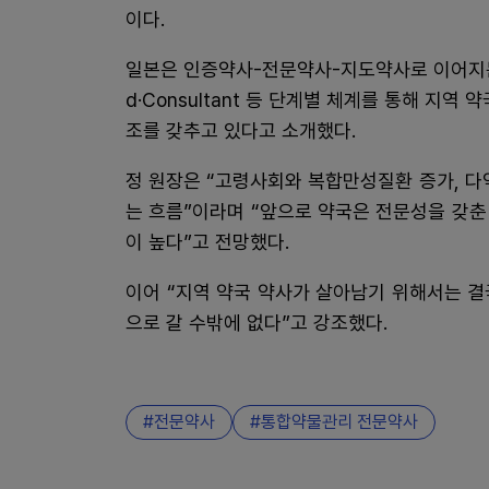
이다.
일본은 인증약사-전문약사-지도약사로 이어지는 체계
d·Consultant 등 단계별 체계를 통해 지
조를 갖추고 있다고 소개했다.
정 원장은 “고령사회와 복합만성질환 증가, 다
는 흐름”이라며 “앞으로 약국은 전문성을 갖
이 높다”고 전망했다.
이어 “지역 약국 약사가 살아남기 위해서는 
으로 갈 수밖에 없다”고 강조했다.
전문약사
통합약물관리 전문약사