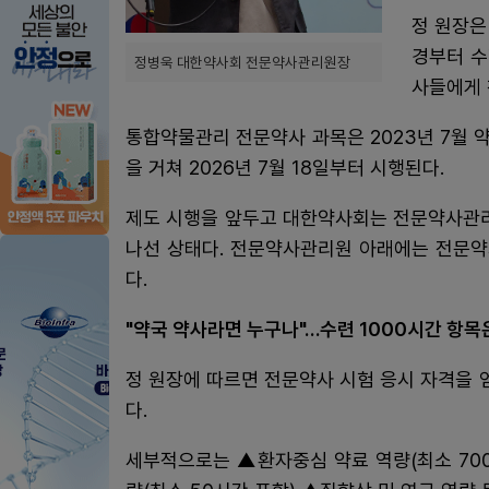
정 원장은
경부터 수
정병욱 대한약사회 전문약사관리원장
사들에게 
통합약물관리 전문약사 과목은 2023년 7월 
을 거쳐 2026년 7월 18일부터 시행된다.
제도 시행을 앞두고 대한약사회는 전문약사관리
나선 상태다. 전문약사관리원 아래에는 전문약
다.
"약국 약사라면 누구나"…수련 1000시간 항목
정 원장에 따르면 전문약사 시험 응시 자격을 
다.
세부적으로는 ▲환자중심 약료 역량(최소 700