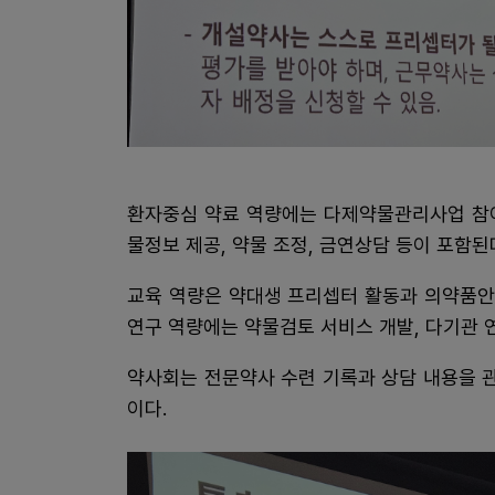
환자중심 약료 역량에는 다제약물관리사업 참여
물정보 제공, 약물 조정, 금연상담 등이 포함된
교육 역량은 약대생 프리셉터 활동과 의약품안
연구 역량에는 약물검토 서비스 개발, 다기관 연
약사회는 전문약사 수련 기록과 상담 내용을 관
이다.