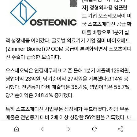
자] 정형외과용 임플란
트 기업 오스테오닉이 미
국 스포츠메디신 공급 확
대를 바탕으로 1분기 실
적 성장세를 이어갔다. 글로벌 의료기기 기업 짐머 바이오메트
(Zimmer Biomet)향 ODM 공급이 본격화되면서 스포츠메디
신 수출이 급증한 모습이다.
오스테오닉은 연결재무제표 기준 올해 1분기 매출액 129억원,
영업이익 23억원, 당기순이익 27억원을 기록했다고 14일 공
시했다. 전년동기 대비 매출액은 35.4%, 영업이익은 55.7%,
당기순이익은 248.4% 증가했다.
특히 스포츠메디신 사업부문 성장세가 두드러졌다. 해당 부문
매출은 전년동기 대비 2배 이상 성장한 56억원을 기록했다. 내
수는 18% 성장한 반면 수출은 729% 급증했다.