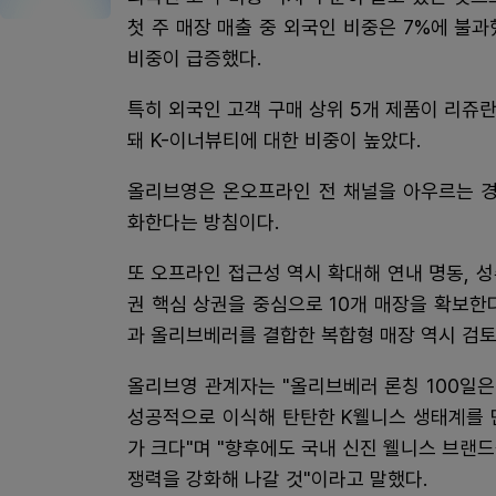
첫 주 매장 매출 중 외국인 비중은 7%에 불
비중이 급증했다.
특히 외국인 고객 구매 상위 5개 제품이 리쥬란
돼 K-이너뷰티에 대한 비중이 높았다.
올리브영은 온오프라인 전 채널을 아우르는 경
화한다는 방침이다.
또 오프라인 접근성 역시 확대해 연내 명동, 성
권 핵심 상권을 중심으로 10개 매장을 확보한
과 올리브베러를 결합한 복합형 매장 역시 검토
올리브영 관계자는 "올리브베러 론칭 100일
성공적으로 이식해 탄탄한 K웰니스 생태계를 
가 크다"며 "향후에도 국내 신진 웰니스 브랜
쟁력을 강화해 나갈 것"이라고 말했다.