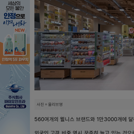
사진 = 올리브영
560여개의 웰니스 브랜드와 1만3000개에 달
외국인 고객 비중 역시 꾸준히 늘고 있는 것으