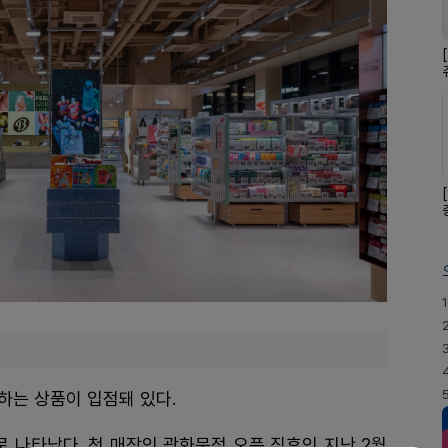
1
하는 상품이 입점돼 있다.
로 나타났다. 첫 매장인 광화문점 오픈 직후인 지난 2월