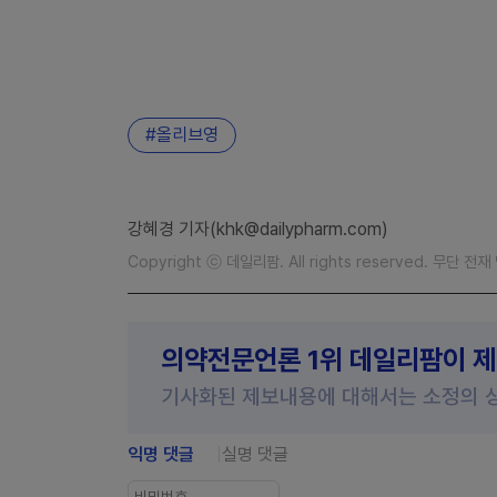
올리브영
강혜경 기자(khk@dailypharm.com)
Copyright ⓒ 데일리팜. All rights reserved. 무단 전
의약전문언론 1위 데일리팜이 
기사화된 제보내용에 대해서는 소정의 
익명 댓글
실명 댓글