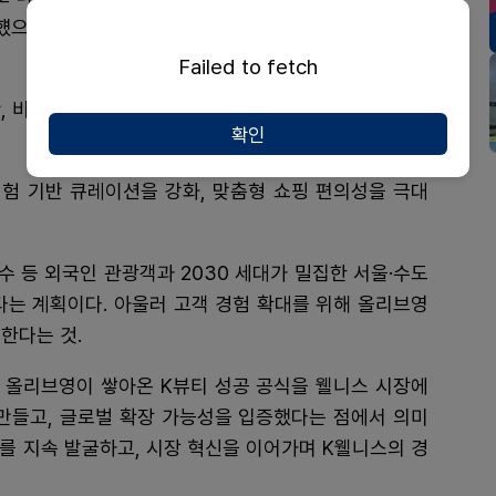
과헀으나 4월 말에는 50%에 육박할 정도로 외국인 매출
Failed to fetch
, 비비랩, 낫띵베럴 등 모두 국내 브랜드인 것으로 집계
확인
험 기반 큐레이션을 강화, 맞춤형 쇼핑 편의성을 극대
수 등 외국인 관광객과 2030 세대가 밀집한 서울·수도
다는 계획이다. 아울러 고객 경험 확대를 위해 올리브영
한다는 것.
은 올리브영이 쌓아온 K뷰티 성공 공식을 웰니스 시장에
만들고, 글로벌 확장 가능성을 입증했다는 점에서 의미
드를 지속 발굴하고, 시장 혁신을 이어가며 K웰니스의 경