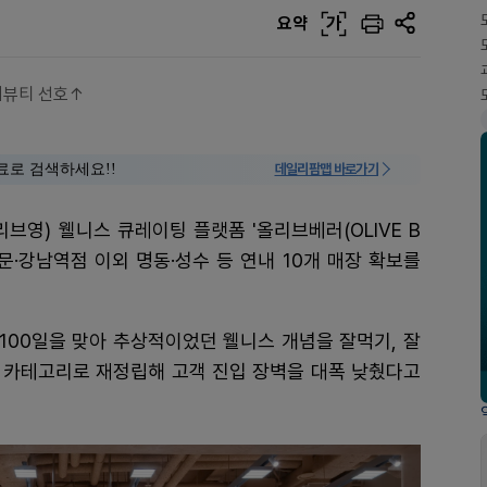
요약
가
이너뷰티 선호↑
료로 검색하세요!!
데일리팜맵 바로가기
브영) 웰니스 큐레이팅 플랫폼 '올리브베러(OLIVE B
문·강남역점 이외 명동·성수 등 연내 10개 매장 확보를
100일을 맞아 추상적이었던 웰니스 개념을 잘먹기, 잘
 카테고리로 재정립해 고객 진입 장벽을 대폭 낮췄다고